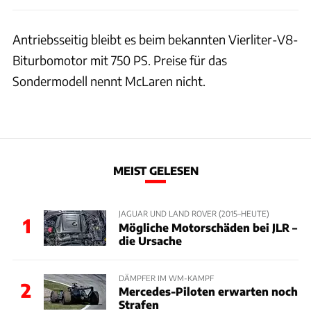
Antriebsseitig bleibt es beim bekannten Vierliter-V8-
Biturbomotor mit 750 PS. Preise für das
Sondermodell nennt McLaren nicht.
MEIST GELESEN
JAGUAR UND LAND ROVER (2015–HEUTE)
1
Mögliche Motorschäden bei JLR –
die Ursache
DÄMPFER IM WM-KAMPF
2
Mercedes-Piloten erwarten noch
Strafen