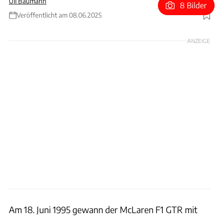
Uli Baumann
8 Bilder
Veröffentlicht am 08.06.2025
Foto: McLaren
ANZEIGE
Am 18. Juni 1995 gewann der McLaren F1 GTR mit