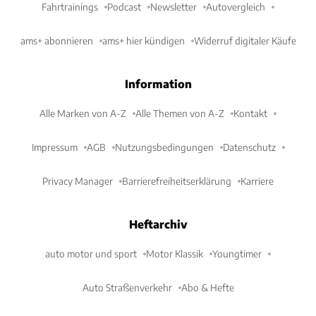
Fahrtrainings
Podcast
Newsletter
Autovergleich
ams+ abonnieren
ams+ hier kündigen
Widerruf digitaler Käufe
Information
Alle Marken von A-Z
Alle Themen von A-Z
Kontakt
Impressum
AGB
Nutzungsbedingungen
Datenschutz
Privacy Manager
Barrierefreiheitserklärung
Karriere
Heftarchiv
auto motor und sport
Motor Klassik
Youngtimer
Auto Straßenverkehr
Abo & Hefte