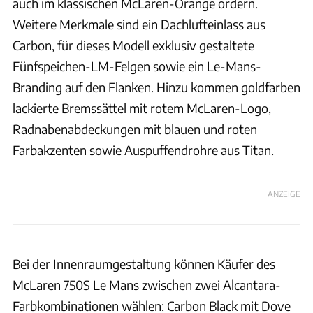
auch im klassischen McLaren-Orange ordern.
Weitere Merkmale sind ein Dachlufteinlass aus
Carbon, für dieses Modell exklusiv gestaltete
Fünfspeichen-LM-Felgen sowie ein Le-Mans-
Branding auf den Flanken. Hinzu kommen goldfarben
lackierte Bremssättel mit rotem McLaren-Logo,
Radnabenabdeckungen mit blauen und roten
Farbakzenten sowie Auspuffendrohre aus Titan.
ANZEIGE
Bei der Innenraumgestaltung können Käufer des
McLaren 750S Le Mans zwischen zwei Alcantara-
Farbkombinationen wählen: Carbon Black mit Dove