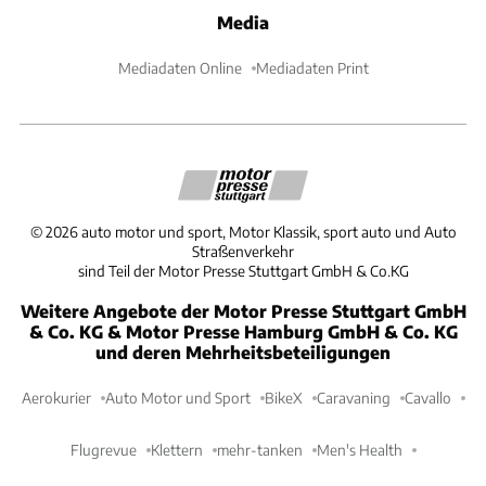
Media
Mediadaten Online
Mediadaten Print
©
2026
auto motor und sport, Motor Klassik, sport auto und Auto
Straßenverkehr
sind Teil der Motor Presse Stuttgart GmbH & Co.KG
Weitere Angebote der Motor Presse Stuttgart GmbH
& Co. KG & Motor Presse Hamburg GmbH & Co. KG
und deren Mehrheitsbeteiligungen
Aerokurier
Auto Motor und Sport
BikeX
Caravaning
Cavallo
Flugrevue
Klettern
mehr-tanken
Men's Health