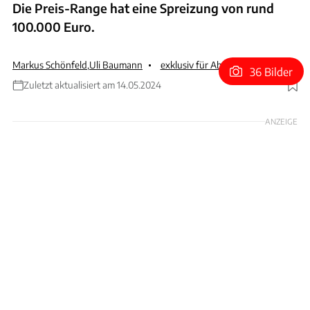
Die Preis-Range hat eine Spreizung von rund
100.000 Euro.
Markus Schönfeld
,
Uli Baumann
exklusiv für Abonnenten
36 Bilder
Zuletzt aktualisiert am 14.05.2024
Foto: Mercedes-AMG / Schoenfeld
ANZEIGE