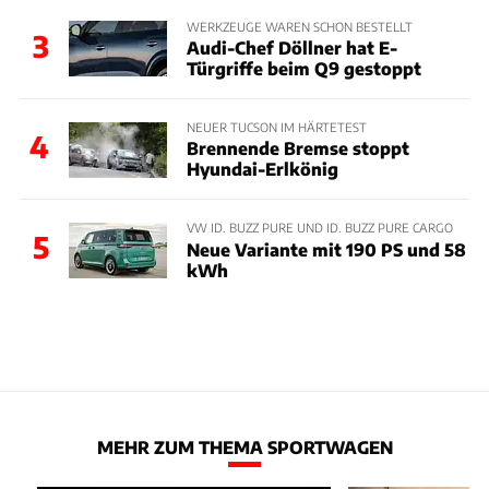
WERKZEUGE WAREN SCHON BESTELLT
3
Audi-Chef Döllner hat E-
Türgriffe beim Q9 gestoppt
NEUER TUCSON IM HÄRTETEST
4
Brennende Bremse stoppt
Hyundai-Erlkönig
VW ID. BUZZ PURE UND ID. BUZZ PURE CARGO
5
Neue Variante mit 190 PS und 58
kWh
MEHR ZUM THEMA SPORTWAGEN