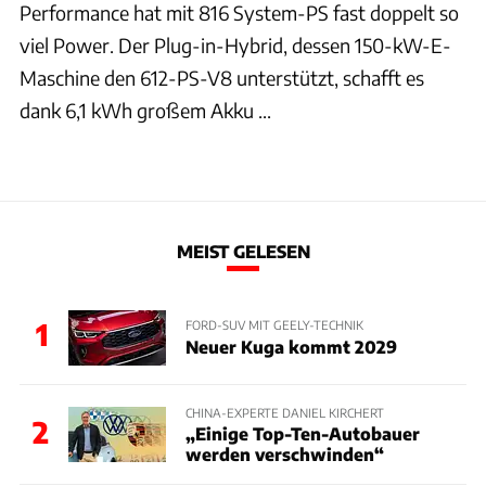
Performance hat mit 816 System-PS fast doppelt so
viel Power. Der Plug-in-Hybrid, dessen 150-kW-E-
Maschine den 612-PS-V8 unterstützt, schafft es
dank 6,1 kWh großem Akku ...
MEIST GELESEN
1
FORD-SUV MIT GEELY-TECHNIK
Neuer Kuga kommt 2029
CHINA-EXPERTE DANIEL KIRCHERT
2
„Einige Top-Ten-Autobauer
werden verschwinden“