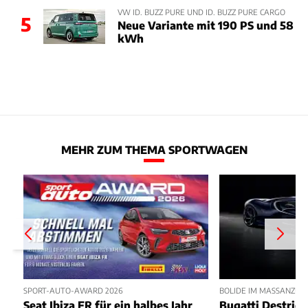
VW ID. BUZZ PURE UND ID. BUZZ PURE CARGO
5
Neue Variante mit 190 PS und 58
kWh
MEHR ZUM THEMA SPORTWAGEN
SPORT-AUTO-AWARD 2026
BOLIDE IM MASSANZUG
Seat Ibiza FR für ein halbes Jahr
Bugatti Destrier