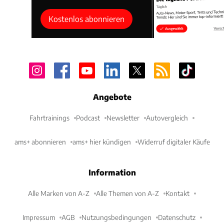
Kostenlos abonnieren
Angebote
Fahrtrainings
Podcast
Newsletter
Autovergleich
ams+ abonnieren
ams+ hier kündigen
Widerruf digitaler Käufe
Information
Alle Marken von A-Z
Alle Themen von A-Z
Kontakt
Impressum
AGB
Nutzungsbedingungen
Datenschutz