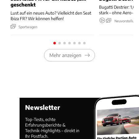
geschenkt
Bugatti Destrier: 1,0
stark – ohne Aero-An
Lust auf ein neues Auto? Vielleicht den Seat
Ibiza FR? Wir können helfen!
Neuvorstellung
Sportwagen
Mehr anzeigen
Newsletter
Top-Tests, echte
Erfahrungsberichte &
Technik-Highlights – direkt in
Ihr Postfach.