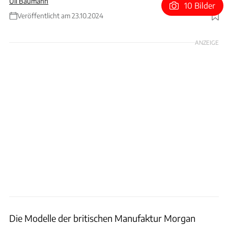
Uli Baumann
10 Bilder
Veröffentlicht am 23.10.2024
Foto: Morgan Cars
ANZEIGE
Die Modelle der britischen Manufaktur Morgan