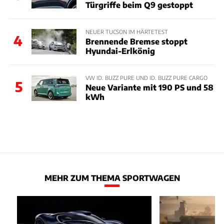
Türgriffe beim Q9 gestoppt
NEUER TUCSON IM HÄRTETEST
4
Brennende Bremse stoppt
Hyundai-Erlkönig
VW ID. BUZZ PURE UND ID. BUZZ PURE CARGO
5
Neue Variante mit 190 PS und 58
kWh
MEHR ZUM THEMA SPORTWAGEN