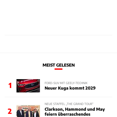
MEIST GELESEN
1
FORD-SUV MIT GEELY-TECHNIK
Neuer Kuga kommt 2029
NEUE STAFFEL „THE GRAND TOUR“
Clarkson, Hammond und May
2
feiern überraschendes