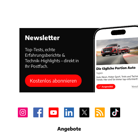
Newsletter
Top-Tests, echte
Erfahrungsberichte &
Technik-Highlights – direkt in
Ihr Postfach.
Kostenlos abonnieren
Angebote