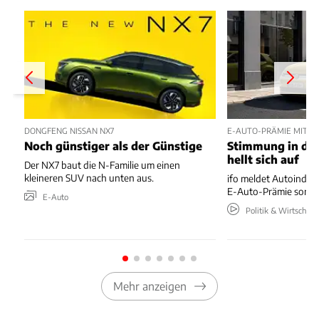
DONGFENG NISSAN NX7
E-AUTO-PRÄMIE MIT P
Noch günstiger als der Günstige
Stimmung in der
hellt sich auf
Der NX7 baut die N-Familie um einen
kleineren SUV nach unten aus.
ifo meldet Autoindus
E-Auto-Prämie sorgt 
E-Auto
Politik & Wirtschaft
Mehr anzeigen