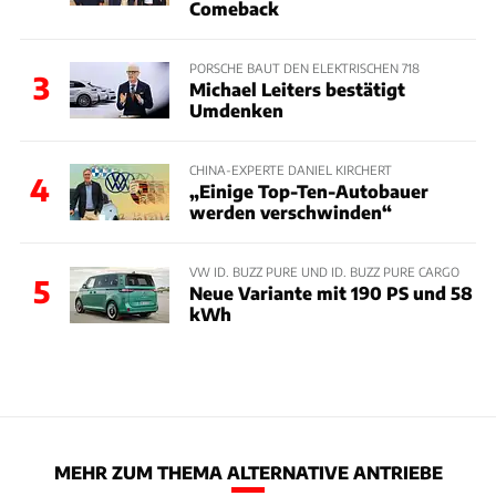
Comeback
PORSCHE BAUT DEN ELEKTRISCHEN 718
3
Michael Leiters bestätigt
Umdenken
CHINA-EXPERTE DANIEL KIRCHERT
4
„Einige Top-Ten-Autobauer
werden verschwinden“
VW ID. BUZZ PURE UND ID. BUZZ PURE CARGO
5
Neue Variante mit 190 PS und 58
kWh
MEHR ZUM THEMA ALTERNATIVE ANTRIEBE