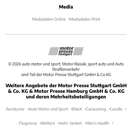
Media
Mediadaten Online
Mediadaten Print
©
2026
auto motor und sport, Motor Klassik, sport auto und Auto
Straßenverkehr
sind Teil der Motor Presse Stuttgart GmbH & Co.KG
Weitere Angebote der Motor Presse Stuttgart GmbH
& Co. KG & Motor Presse Hamburg GmbH & Co. KG
und deren Mehrheitsbeteiligungen
Aerokurier
Auto Motor und Sport
BikeX
Caravaning
Cavallo
Flugrevue
Klettern
mehr-tanken
Men's Health