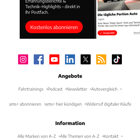
Erfahrungsberichte &
Technik-Highlights – direkt in
Ihr Postfach.
Kostenlos abonnieren
Angebote
Fahrtrainings
Podcast
Newsletter
Autovergleich
ams+ abonnieren
ams+ hier kündigen
Widerruf digitaler Käufe
Information
Alle Marken von A-Z
Alle Themen von A-Z
Kontakt