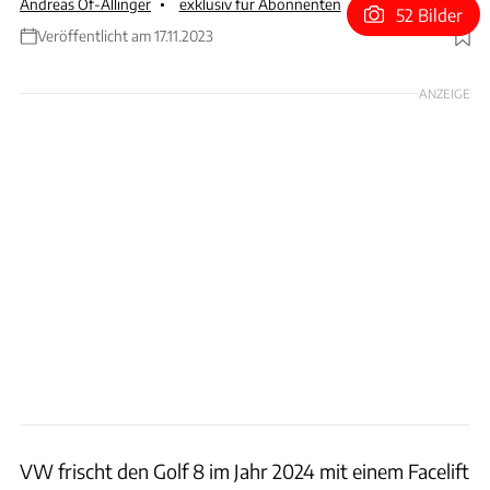
Andreas Of-Allinger
exklusiv für Abonnenten
52 Bilder
Veröffentlicht am 17.11.2023
Foto: Achim Hartmann
ANZEIGE
VW frischt den Golf 8 im Jahr 2024 mit einem Facelift