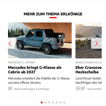
MEHR ZUM THEMA ERLKÖNIGE
MERCEDES G-ÖFFNET
RANGE ROVER VELAR E
Mercedes bringt G-Klasse als
Eher Crossover 
Cabrio ab 2027
Heckscheibe
Mercedes erweitert die Palette der G-Klasse
Land Rover testet akt
um eine offene Version.
Nachfolger des Velar.
Neuvorstellungen & Erlkönige
Neuvorstellung