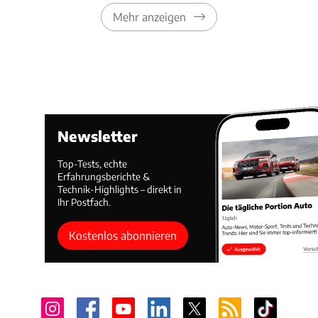
Mehr anzeigen
Newsletter
Top-Tests, echte
Erfahrungsberichte &
Technik-Highlights – direkt in
Ihr Postfach.
Kostenlos abonnieren