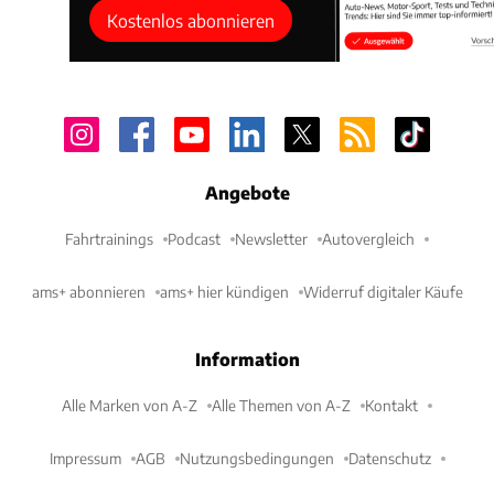
Kostenlos abonnieren
Angebote
Fahrtrainings
Podcast
Newsletter
Autovergleich
ams+ abonnieren
ams+ hier kündigen
Widerruf digitaler Käufe
Information
Alle Marken von A-Z
Alle Themen von A-Z
Kontakt
Impressum
AGB
Nutzungsbedingungen
Datenschutz