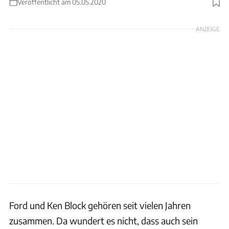
Veröffentlicht am 05.05.2020
Foto: Ken Block
ANZEIGE
Ford und Ken Block gehören seit vielen Jahren
zusammen. Da wundert es nicht, dass auch sein