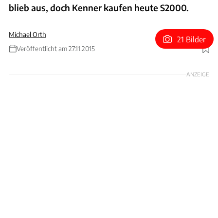
blieb aus, doch Kenner kaufen heute S2000.
Michael Orth
21 Bilder
Veröffentlicht am 27.11.2015
Foto: Hardy Mutschler
ANZEIGE