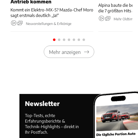
Antrieb kommen
Alpina baute die bes
Kommt ein Elektro-MX-5? Mazda-Chef Moro
die 7 größten Hits au
sagt erstmals deutlich „Ja!“
Mehr Oldtimer
Neuvorstellungen & Erlkönige
Mehr anzeigen
Newsletter
Top-Tests, echte
Erfahrungsberichte &
Technik-Highlights – direkt in
Ihr Postfach.