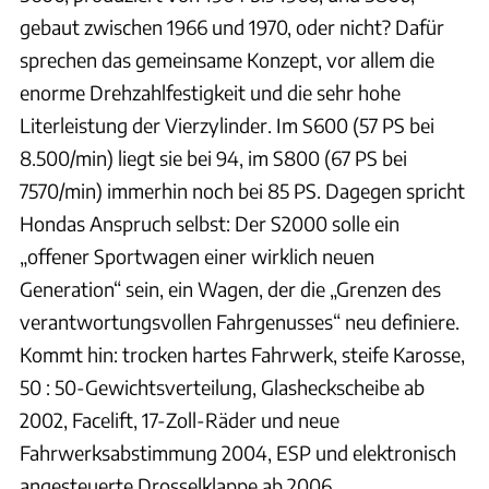
gebaut zwischen 1966 und 1970, oder nicht? Dafür
sprechen das gemeinsame Konzept, vor allem die
enorme Drehzahlfestigkeit und die sehr hohe
Literleistung der Vierzylinder. Im S600 (57 PS bei
8.500/min) liegt sie bei 94, im S800 (67 PS bei
7570/min) immerhin noch bei 85 PS. Dagegen spricht
Hondas Anspruch selbst: Der S2000 solle ein
„offener Sportwagen einer wirklich neuen
Generation“ sein, ein Wagen, der die „Grenzen des
verantwortungsvollen Fahrgenusses“ neu definiere.
Kommt hin: trocken hartes Fahrwerk, steife Karosse,
50 : 50-Gewichtsverteilung, Glasheckscheibe ab
2002, Facelift, 17-Zoll-Räder und neue
Fahrwerksabstimmung 2004, ESP und elektronisch
angesteuerte Drosselklappe ab 2006.