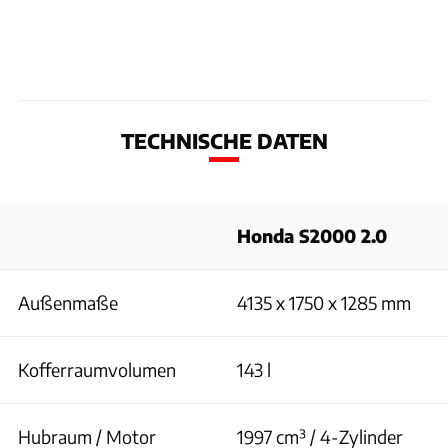
TECHNISCHE DATEN
Honda S2000 2.0
Außenmaße
4135 x 1750 x 1285 mm
Kofferraumvolumen
143 l
Hubraum / Motor
1997 cm³ / 4-Zylinder