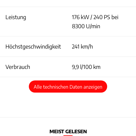
Leistung
176 kW / 240 PS bei
8300 U/min
Höchstgeschwindigkeit
241 km/h
Verbrauch
9,9 l/100 km
Alle technischen Daten anzeigen
MEIST GELESEN