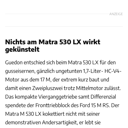
ANZEIGE
Nichts am Matra 530 LX wirkt
gekünstelt
Guedon entschied sich beim Matra 530 LX für den
gusseisernen, gänzlich ungetunten 1,7-Liter- HC-V4-
Motor aus dem 17 M, der extrem kurz baut und
damit einen Zweipluszwei trotz Mittelmotor zulässt.
Das kompakte Vierganggetriebe samt Differenzial
spendete der Fronttriebblock des Ford 15 M RS. Der
Matra M 530 LX kokettiert nicht mit seiner
demonstrativen Andersartigkeit, er lebt sie