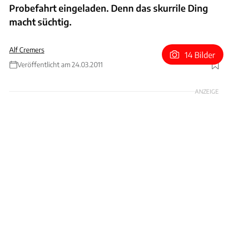
Probefahrt eingeladen. Denn das skurrile Ding
macht süchtig.
Alf Cremers
14 Bilder
Veröffentlicht am 24.03.2011
Foto: Frank Herzog
ANZEIGE