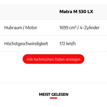
Matra M 530 LX
Hubraum / Motor
1699 cm³ / 4-Zylinder
Höchstgeschwindigkeit
172 km/h
Alle technischen Daten anzeigen
MEIST GELESEN