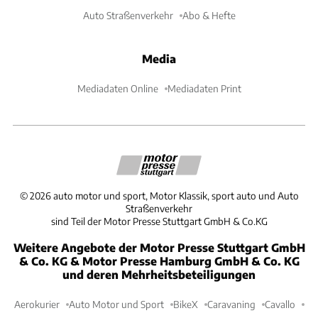
Auto Straßenverkehr
Abo & Hefte
Media
Mediadaten Online
Mediadaten Print
©
2026
auto motor und sport, Motor Klassik, sport auto und Auto
Straßenverkehr
sind Teil der Motor Presse Stuttgart GmbH & Co.KG
Weitere Angebote der Motor Presse Stuttgart GmbH
& Co. KG & Motor Presse Hamburg GmbH & Co. KG
und deren Mehrheitsbeteiligungen
Aerokurier
Auto Motor und Sport
BikeX
Caravaning
Cavallo