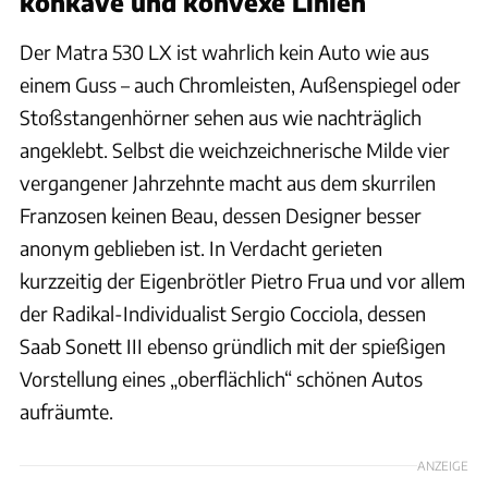
konkave und konvexe Linien
Der Matra 530 LX ist wahrlich kein Auto wie aus
einem Guss – auch Chromleisten, Außenspiegel oder
Stoßstangenhörner sehen aus wie nachträglich
angeklebt. Selbst die weichzeichnerische Milde vier
vergangener Jahrzehnte macht aus dem skurrilen
Franzosen keinen Beau, dessen Designer besser
anonym geblieben ist. In Verdacht gerieten
kurzzeitig der Eigenbrötler Pietro Frua und vor allem
der Radikal-Individualist Sergio Cocciola, dessen
Saab Sonett III ebenso gründlich mit der spießigen
Vorstellung eines „oberflächlich“ schönen Autos
aufräumte.
ANZEIGE