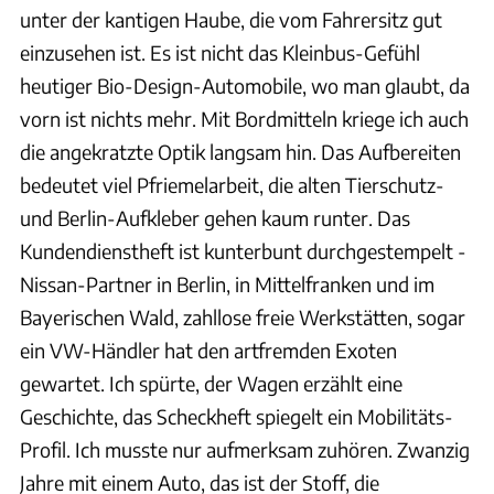
unter der kantigen Haube, die vom Fahrersitz gut
einzusehen ist. Es ist nicht das Kleinbus-Gefühl
heutiger Bio-Design-Automobile, wo man glaubt, da
vorn ist nichts mehr. Mit Bordmitteln kriege ich auch
die angekratzte Optik langsam hin. Das Aufbereiten
bedeutet viel Pfriemelarbeit, die alten Tierschutz-
und Berlin-Aufkleber gehen kaum runter. Das
Kundendienstheft ist kunterbunt durchgestempelt -
Nissan-Partner in Berlin, in Mittelfranken und im
Bayerischen Wald, zahllose freie Werkstätten, sogar
ein VW-Händler hat den artfremden Exoten
gewartet. Ich spürte, der Wagen erzählt eine
Geschichte, das Scheckheft spiegelt ein Mobilitäts-
Profil. Ich musste nur aufmerksam zuhören. Zwanzig
Jahre mit einem Auto, das ist der Stoff, die