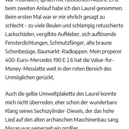
beim zweiten Anlauf habe ich den Laurel genommen.
Beim ersten Mal war er mir ehrlich gesagt zu
schlecht - zu viele Beulen und schlampig retuschierte
Lackschäden, vergilbte Aufkleber, sich auflösende
Fensterdichtungen, Schmutzfänger, alte braune
Schonbezüge, Baumarkt-Radkappen. Mein properer
400-Euro-Mercedes 190 E 2.6 hat die Value-for-
Money-Messlatte weit in den roten Bereich des
Unmöglichen gerückt.
Auch die gelbe Umweltplakette des Laurel konnte
mich nicht überreden, eher schon der wunderbare
Klang seines Sechszylinder-Diesels, der das hohe
Lied auf den alten archaischen Maschinenbau sang.
Nissan war seinerzeit ein großer