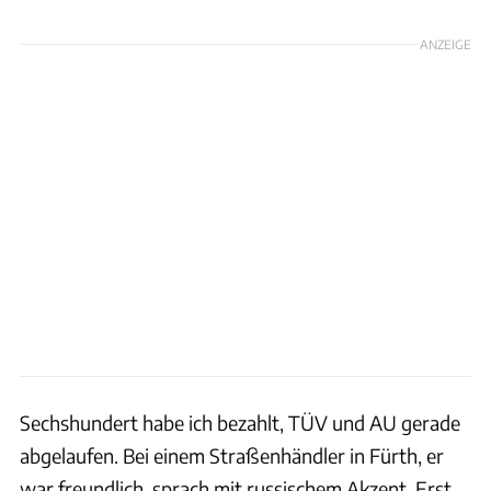
ANZEIGE
Sechshundert habe ich bezahlt, TÜV und AU gerade
abgelaufen. Bei einem Straßenhändler in Fürth, er
war freundlich, sprach mit russischem Akzent. Erst