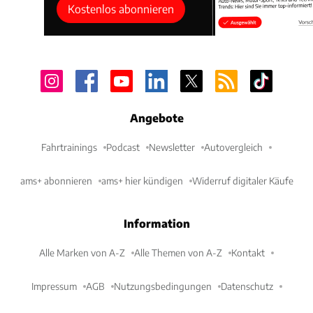
Kostenlos abonnieren
Angebote
Fahrtrainings
Podcast
Newsletter
Autovergleich
ams+ abonnieren
ams+ hier kündigen
Widerruf digitaler Käufe
Information
Alle Marken von A-Z
Alle Themen von A-Z
Kontakt
Impressum
AGB
Nutzungsbedingungen
Datenschutz