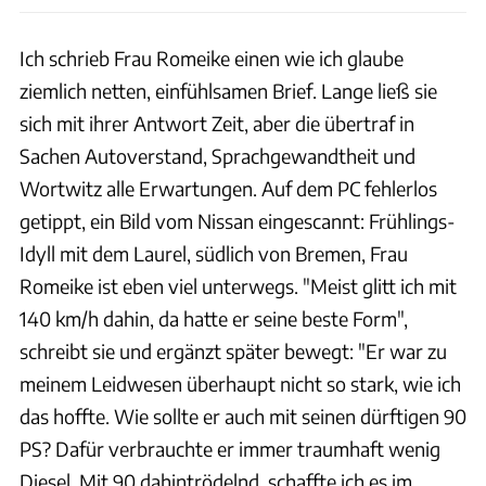
Ich schrieb Frau Romeike einen wie ich glaube
ziemlich netten, einfühlsamen Brief. Lange ließ sie
sich mit ihrer Antwort Zeit, aber die übertraf in
Sachen Autoverstand, Sprachgewandtheit und
Wortwitz alle Erwartungen. Auf dem PC fehlerlos
getippt, ein Bild vom Nissan eingescannt: Frühlings-
Idyll mit dem Laurel, südlich von Bremen, Frau
Romeike ist eben viel unterwegs. "Meist glitt ich mit
140 km/h dahin, da hatte er seine beste Form",
schreibt sie und ergänzt später bewegt: "Er war zu
meinem Leidwesen überhaupt nicht so stark, wie ich
das hoffte. Wie sollte er auch mit seinen dürftigen 90
PS? Dafür verbrauchte er immer traumhaft wenig
Diesel. Mit 90 dahintrödelnd, schaffte ich es im