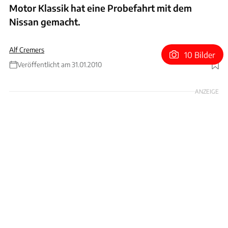
Motor Klassik hat eine Probefahrt mit dem
Nissan gemacht.
Alf Cremers
10 Bilder
Veröffentlicht am 31.01.2010
Foto: Frank Herzog
ANZEIGE