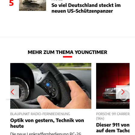
5
So viel Deutschland steckt im
neuen US-Schützenpanzer
MEHR ZUM THEMA YOUNGTIMER
BLAUPUNKT RADIO-FERNBEDIENUNG
PORSCHE 911 CARRERA R
964)
Optik von gestern, Technik von
Dieser 911 von 1
heute
auf dem Tacho
Die neue Lenkradfernbedienung RC-26