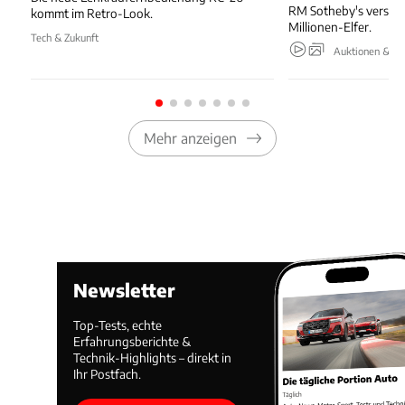
RM Sotheby's verstei
kommt im Retro-Look.
Millionen-Elfer.
Tech & Zukunft
Auktionen & Ev
Mehr anzeigen
Newsletter
Top-Tests, echte
Erfahrungsberichte &
Technik-Highlights – direkt in
Ihr Postfach.