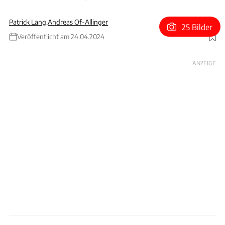
Patrick Lang
,
Andreas Of-Allinger
25 Bilder
Veröffentlicht am 24.04.2024
Foto: Car Cave SRQ
ANZEIGE