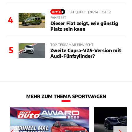
FIAT QUBO L (2026) ERSTER
4
FAHRTEST
Dieser Fiat zeigt, wie günstig
Platz sein kann
TOP-TERRAMAR ERWISCHT
5
Zweite Cupra-VZ5-Version mit
Audi-Fünfzylinder?
MEHR ZUM THEMA SPORTWAGEN