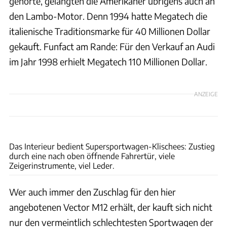
gehörte, gelangten die Amerikaner übrigens auch an
den Lambo-Motor. Denn 1994 hatte Megatech die
italienische Traditionsmarke für 40 Millionen Dollar
gekauft. Funfact am Rande: Für den Verkauf an Audi
im Jahr 1998 erhielt Megatech 110 Millionen Dollar.
ANZEIGE
Car Cave SRQ
Das Interieur bedient Supersportwagen-Klischees: Zustieg
durch eine nach oben öffnende Fahrertür, viele
Zeigerinstrumente, viel Leder.
Wer auch immer den Zuschlag für den hier
angebotenen Vector M12 erhält, der kauft sich nicht
nur den vermeintlich schlechtesten Sportwagen der