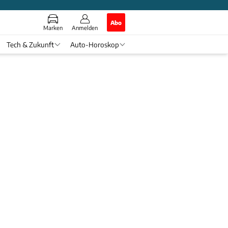
Abo
Marken
Anmelden
Tech & Zukunft
Auto-Horoskop