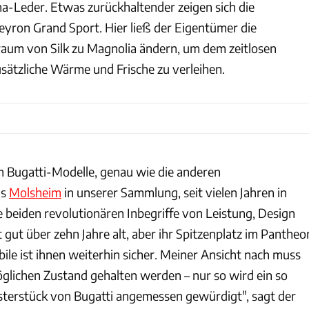
a-Leder. Etwas zurückhaltender zeigen sich die
ron Grand Sport. Hier ließ der Eigentümer die
aum von Silk zu Magnolia ändern, um dem zeitlosen
sätzliche Wärme und Frische zu verleihen.
en Bugatti-Modelle, genau wie die anderen
us
Molsheim
in unserer Sammlung, seit vielen Jahren in
e beiden revolutionären Inbegriffe von Leistung, Design
t gut über zehn Jahre alt, aber ihr Spitzenplatz im Pantheo
le ist ihnen weiterhin sicher. Meiner Ansicht nach muss
glichen Zustand gehalten werden – nur so wird ein so
terstück von Bugatti angemessen gewürdigt", sagt der