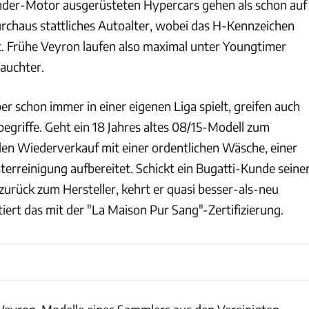
nder-Motor ausgerüsteten Hypercars gehen als schon auf
durchaus stattliches Autoalter, wobei das H-Kennzeichen
st. Frühe Veyron laufen also maximal unter Youngtimer
rauchter.
er schon immer in einer eigenen Liga spielt, greifen auch
egriffe. Geht ein 18 Jahres altes 08/15-Modell zum
 den Wiederverkauf mit einer ordentlichen Wäsche, einer
sterreinigung aufbereitet. Schickt ein Bugatti-Kunde seine
zurück zum Hersteller, kehrt er quasi besser-als-neu
ert das mit der "La Maison Pur Sang"-Zertifizierung.