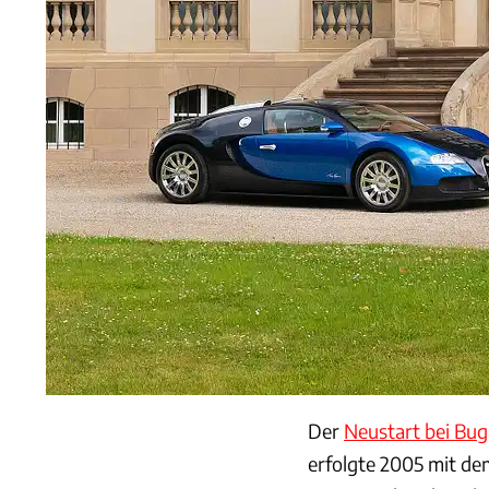
Der
Neustart bei Bug
erfolgte 2005 mit d