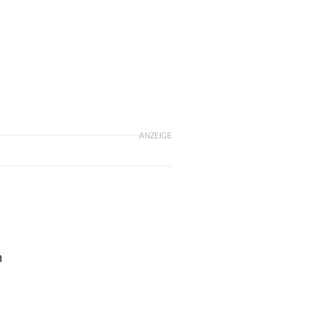
ANZEIGE
m