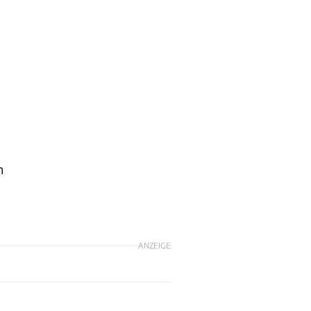
n
ANZEIGE