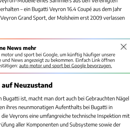
 Veyron-Modelle eines Sammlers aus den Vereinigten
erhalten – ein Bugatti Veyron 16.4 Coupé aus dem Jahr
 Veyron Grand Sport, der Molsheim erst 2009 verlassen
ine News mehr
o motor und sport bei Google, um künftig häufiger unsere
te und News angezeigt zu bekommen. Einfach Link öffnen
stätigen:
auto motor und sport bei Google bevorzugen.
k auf Neuzustand
n Bugatti ist, macht man dort auch bei Gebrauchten Nägel
n ihres neunmonatigen Aufenthalts bei Bugatti in
 die Veyrons eine umfangreiche technische Inspektion mit
 Prüfung aller Komponenten und Subsysteme sowie der