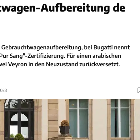
twagen-Aufbereitung de
 Gebrauchtwagenaufbereitung, bei Bugatti nennt
ur Sang"-Zertifizierung. Für einen arabischen
i Veyron in den Neuzustand zurückversetzt.
2023