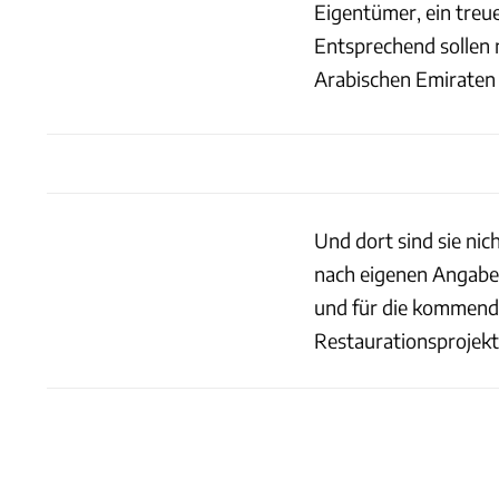
Eigentümer, ein treu
Entsprechend sollen 
Arabischen Emiraten 
Und dort sind sie nic
nach eigenen Angaben
und für die kommende
Restaurationsprojekt