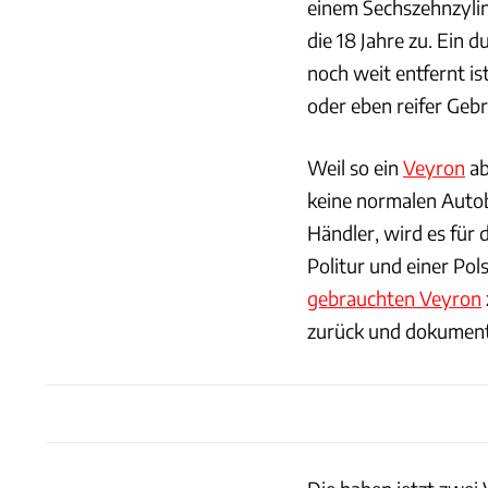
einem Sechszehnzyli
die 18 Jahre zu. Ein 
noch weit entfernt i
oder eben reifer Geb
Weil so ein
Veyron
ab
keine normalen Autob
Händler, wird es für
Politur und einer Pol
gebrauchten Veyron
zurück und dokumenti