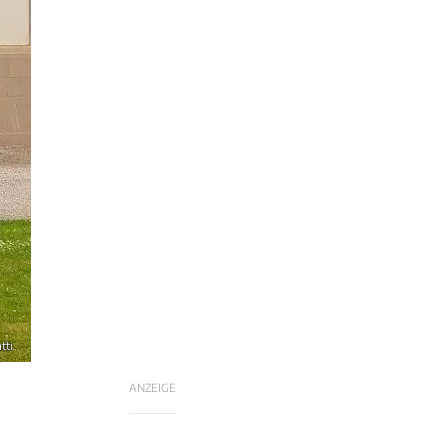
tti
ANZEIGE