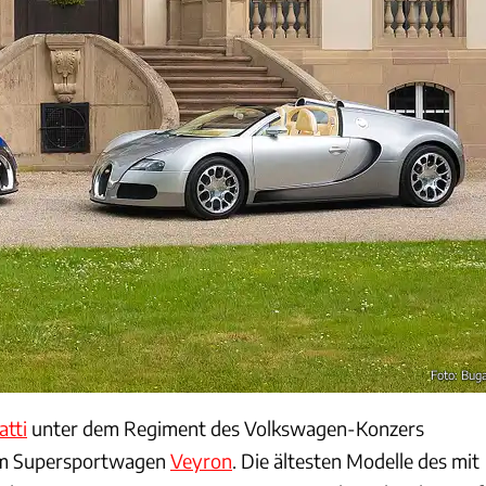
Foto: Buga
atti
unter dem Regiment des Volkswagen-Konzers
em Supersportwagen
Veyron
. Die ältesten Modelle des mit