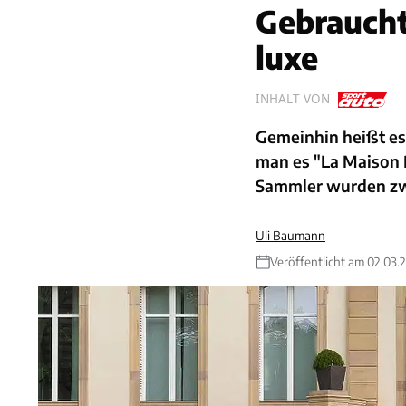
Gebrauch
luxe
INHALT VON
Gemeinhin heißt es
man es "La Maison P
Sammler wurden zwe
Uli Baumann
Veröffentlicht am 02.03.