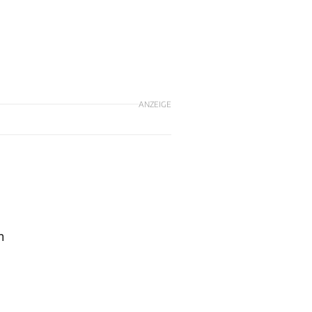
ANZEIGE
n