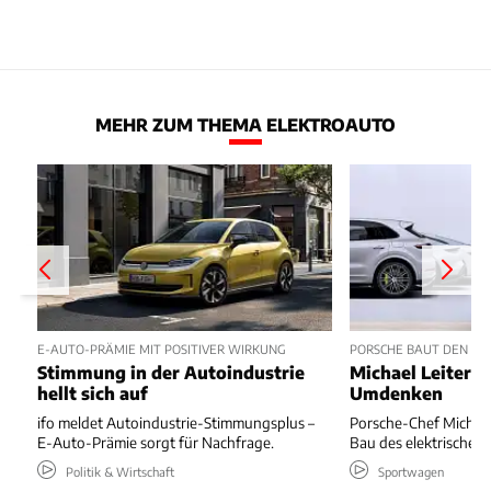
MEHR ZUM THEMA ELEKTROAUTO
E-AUTO-PRÄMIE MIT POSITIVER WIRKUNG
PORSCHE BAUT DEN ELE
Stimmung in der Autoindustrie
Michael Leiters 
hellt sich auf
Umdenken
ifo meldet Autoindustrie-Stimmungsplus –
Porsche-Chef Michael 
E-Auto-Prämie sorgt für Nachfrage.
Bau des elektrischen 
Politik & Wirtschaft
Sportwagen