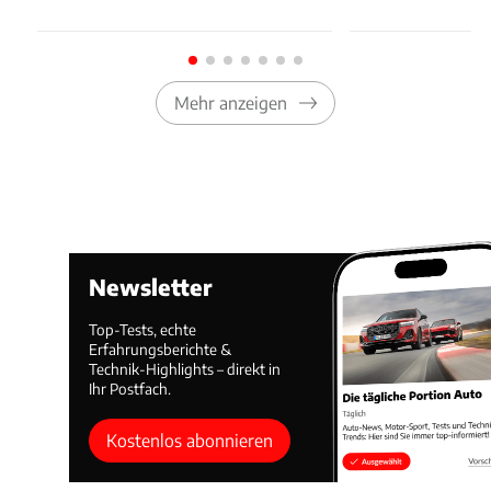
Mehr anzeigen
Newsletter
Top-Tests, echte
Erfahrungsberichte &
Technik-Highlights – direkt in
Ihr Postfach.
Kostenlos abonnieren