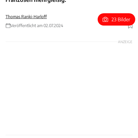
Thomas Ranki-Harloff
23 Bilder
Veröffentlicht am 02.07.2024
Foto: Renault Group
ANZEIGE