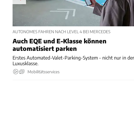
AUTONOMES FAHREN NACH LEVEL 4 BEI MERCEDES
Auch EQE und E-Klasse können
automatisiert parken
Erstes Automated-Valet-Parking-System - nicht nur in de
Luxusklasse.
Mobilitätsservices