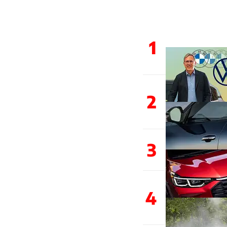
1
2
3
4