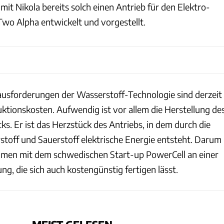
it Nikola bereits solch einen Antrieb für den Elektro-
Two Alpha entwickelt und vorgestellt.
usforderungen der Wasserstoff-Technologie sind derzeit
ktionskosten. Aufwendig ist vor allem die Herstellung de
ks. Er ist das Herzstück des Antriebs, in dem durch die
toff und Sauerstoff elektrische Energie entsteht. Darum
mmen mit dem schwedischen Start-up PowerCell an einer
ng, die sich auch kostengünstig fertigen lässt.