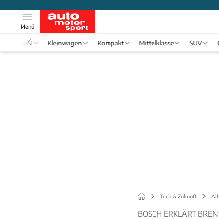
Menü
Formel 1
Kleinwagen
Kompakt
Mittelklasse
SUV
Tech & Zukunft
Alt
BOSCH ERKLÄRT BREN