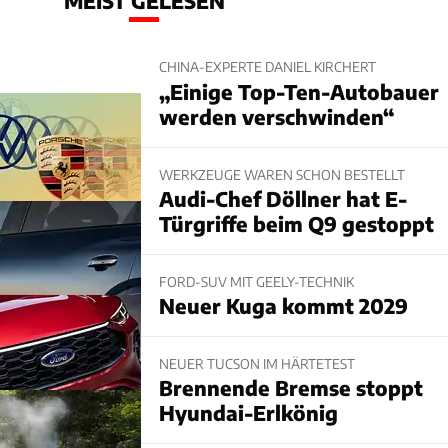
MEIST GELESEN
CHINA-EXPERTE DANIEL KIRCHERT
„Einige Top-Ten-Autobauer
werden verschwinden“
WERKZEUGE WAREN SCHON BESTELLT
Audi-Chef Döllner hat E-
Türgriffe beim Q9 gestoppt
FORD-SUV MIT GEELY-TECHNIK
Neuer Kuga kommt 2029
NEUER TUCSON IM HÄRTETEST
Brennende Bremse stoppt
Hyundai-Erlkönig