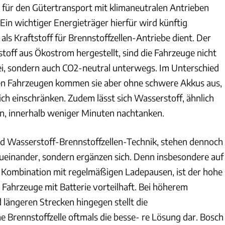
für den Gütertransport mit klimaneutralen Antrieben
Ein wichtiger Energieträger hierfür wird künftig
 als Kraftstoff für Brennstoffzellen-Antriebe dient. Der
toff aus Ökostrom hergestellt, sind die Fahrzeuge nicht
rei, sondern auch CO2-neutral unterwegs. Im Unterschied
hen Fahrzeugen kommen sie aber ohne schwere Akkus aus,
lich einschränken. Zudem lässt sich Wasserstoff, ähnlich
in, innerhalb weniger Minuten nachtanken.
nd Wasserstoff-Brennstoffzellen-Technik, stehen dennoch
zueinander, sondern ergänzen sich. Denn insbesondere auf
n Kombination mit regelmäßigen Ladepausen, ist der hohe
Fahrzeuge mit Batterie vorteilhaft. Bei höherem
längeren Strecken hingegen stellt die
e Brennstoffzelle oftmals die besse- re Lösung dar. Bosch