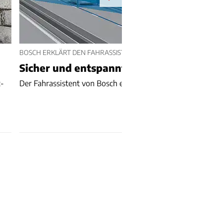
BOSCH ERKLÄRT DEN FAHRASSISTENTEN
Sicher und entspannt ans Ziel
c-
Der Fahrassistent von Bosch erhöht die Sicherheit.