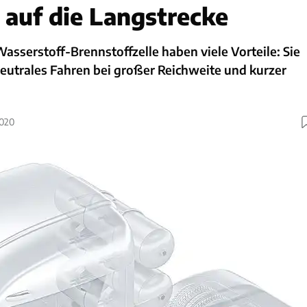
h auf die Langstrecke
Wasserstoff-Brennstoffzelle haben viele Vorteile: Sie
eutrales Fahren bei großer Reichweite und kurzer
2020