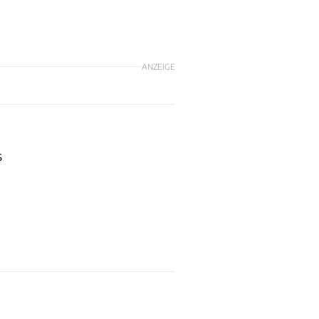
ANZEIGE
s