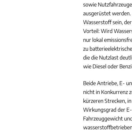
sowie Nutzfahrzeuge 
ausgerüstet werden. 
Wasserstoff sein, der
Vorteil: Wird Wassers
nur lokal emissionsf
zu batterieelektrisc
die die Nutzlast deut
wie Diesel oder Benz
Beide Antriebe, E- u
nicht in Konkurrenz 
kürzeren Strecken, i
Wirkungsgrad der E- 
Fahrzeuggewicht und 
wasserstoffbetrieben