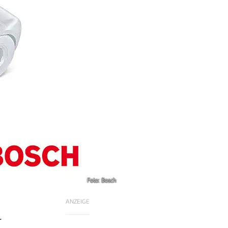
Foto: Bosch
ANZEIGE
r