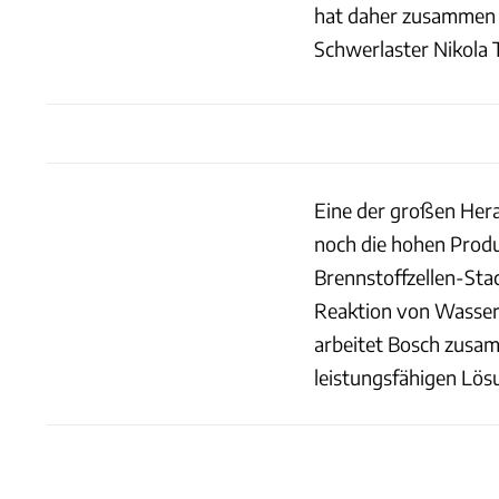
hat daher zusammen m
Schwerlaster Nikola 
Eine der großen Hera
noch die hohen Produ
Brennstoffzellen-Stac
Reaktion von Wassers
arbeitet Bosch zusa
leistungsfähigen Lösu