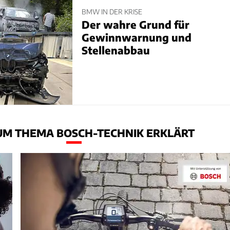
BMW IN DER KRISE
Der wahre Grund für
Gewinnwarnung und
Stellenabbau
UM THEMA BOSCH-TECHNIK ERKLÄRT