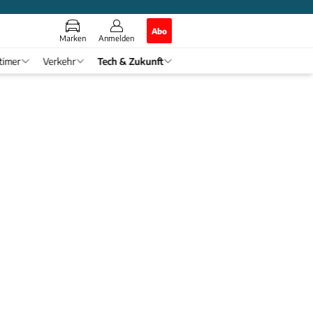
Abo
Marken
Anmelden
timer
Verkehr
Tech & Zukunft