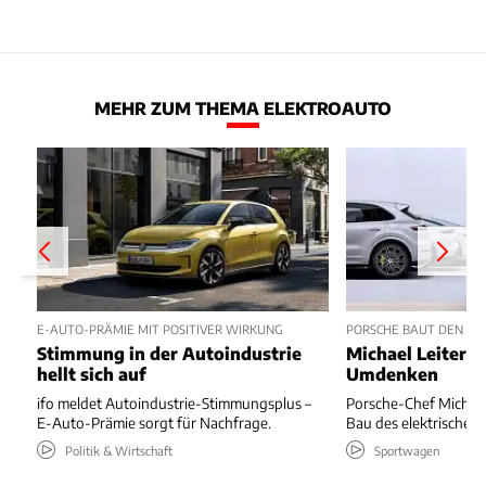
MEHR ZUM THEMA ELEKTROAUTO
E-AUTO-PRÄMIE MIT POSITIVER WIRKUNG
PORSCHE BAUT DEN ELE
Stimmung in der Autoindustrie
Michael Leiters 
hellt sich auf
Umdenken
ifo meldet Autoindustrie-Stimmungsplus –
Porsche-Chef Michael 
E-Auto-Prämie sorgt für Nachfrage.
Bau des elektrischen 
Politik & Wirtschaft
Sportwagen