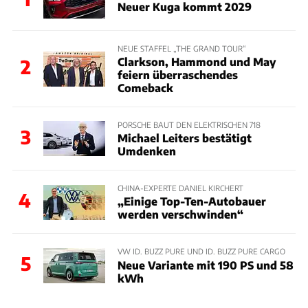
Neuer Kuga kommt 2029
NEUE STAFFEL „THE GRAND TOUR“
Clarkson, Hammond und May
2
feiern überraschendes
Comeback
PORSCHE BAUT DEN ELEKTRISCHEN 718
3
Michael Leiters bestätigt
Umdenken
CHINA-EXPERTE DANIEL KIRCHERT
4
„Einige Top-Ten-Autobauer
werden verschwinden“
VW ID. BUZZ PURE UND ID. BUZZ PURE CARGO
5
Neue Variante mit 190 PS und 58
kWh