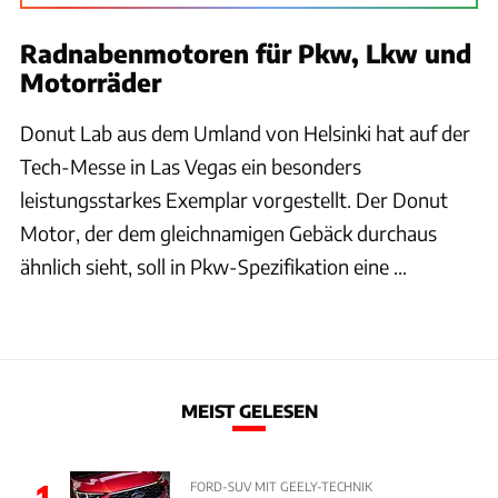
Radnabenmotoren für Pkw, Lkw und
Motorräder
Donut Lab aus dem Umland von Helsinki hat auf der
Tech-Messe in Las Vegas ein besonders
leistungsstarkes Exemplar vorgestellt. Der Donut
Motor, der dem gleichnamigen Gebäck durchaus
ähnlich sieht, soll in Pkw-Spezifikation eine ...
MEIST GELESEN
1
FORD-SUV MIT GEELY-TECHNIK