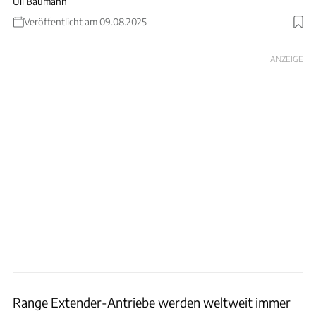
Uli Baumann
Veröffentlicht am 09.08.2025
Foto: IM Motors
ANZEIGE
Range Extender-Antriebe werden weltweit immer