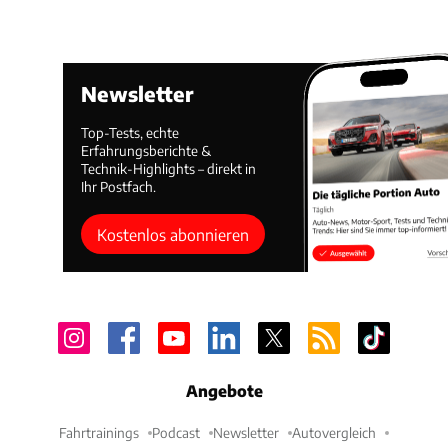
Newsletter
Top-Tests, echte
Erfahrungsberichte &
Technik-Highlights – direkt in
Ihr Postfach.
Kostenlos abonnieren
Angebote
Fahrtrainings
Podcast
Newsletter
Autovergleich