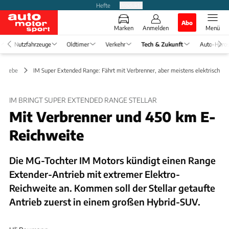
Hefte
Produkte
Abo
Marken
Anmelden
Menü
Nutzfahrzeuge
Oldtimer
Verkehr
Tech & Zukunft
Auto-Horo
ntriebe
IM Super Extended Range: Fährt mit Verbrenner, aber meistens elektrisch
IM BRINGT SUPER EXTENDED RANGE STELLAR
Mit Verbrenner und 450 km E-
Reichweite
Die MG-Tochter IM Motors kündigt einen Range
Extender-Antrieb mit extremer Elektro-
Reichweite an. Kommen soll der Stellar getaufte
Antrieb zuerst in einem großen Hybrid-SUV.