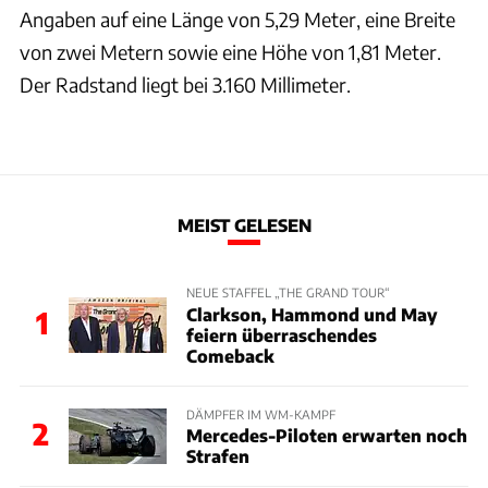
Angaben auf eine Länge von 5,29 Meter, eine Breite
von zwei Metern sowie eine Höhe von 1,81 Meter.
Der Radstand liegt bei 3.160 Millimeter.
MEIST GELESEN
NEUE STAFFEL „THE GRAND TOUR“
Clarkson, Hammond und May
1
feiern überraschendes
Comeback
DÄMPFER IM WM-KAMPF
2
Mercedes-Piloten erwarten noch
Strafen