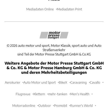
Mediadaten Online
Mediadaten Print
©
2026
auto motor und sport, Motor Klassik, sport auto und Auto
Straßenverkehr
sind Teil der Motor Presse Stuttgart GmbH & Co.KG
Weitere Angebote der Motor Presse Stuttgart GmbH
& Co. KG & Motor Presse Hamburg GmbH & Co. KG
und deren Mehrheitsbeteiligungen
Aerokurier
Auto Motor und Sport
BikeX
Caravaning
Cavallo
Flugrevue
Klettern
mehr-tanken
Men's Health
Motorradonline
Outdoor
Promobil
Runner's World