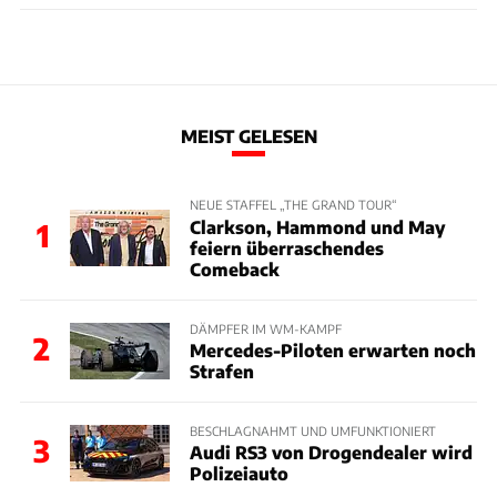
MEIST GELESEN
NEUE STAFFEL „THE GRAND TOUR“
Clarkson, Hammond und May
1
feiern überraschendes
Comeback
DÄMPFER IM WM-KAMPF
2
Mercedes-Piloten erwarten noch
Strafen
BESCHLAGNAHMT UND UMFUNKTIONIERT
3
Audi RS3 von Drogendealer wird
Polizeiauto