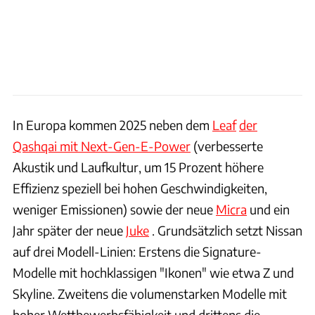
In Europa kommen 2025 neben dem
Leaf
der
Qashqai mit Next-Gen-E-Power
(verbesserte
Akustik und Laufkultur, um 15 Prozent höhere
Effizienz speziell bei hohen Geschwindigkeiten,
weniger Emissionen) sowie der neue
Micra
und ein
Jahr später der neue
Juke
. Grundsätzlich setzt Nissan
auf drei Modell-Linien: Erstens die Signature-
Modelle mit hochklassigen "Ikonen" wie etwa Z und
Skyline. Zweitens die volumenstarken Modelle mit
hoher Wettbewerbsfähigkeit und drittens die