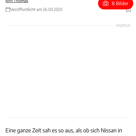
Jörn Thomas
8 Bilder
Veröffentlicht am 26.03.2025
Foto: Nissan Deutschland GmbH
ANZEIGE
Eine ganze Zeit sah es so aus, als ob sich Nissan in