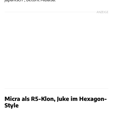
ANZEIGE
Micra als R5-Klon, Juke im Hexagon-
Style