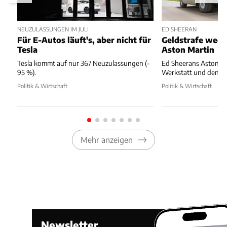
NEUZULASSUNGEN IM JULI
ED SHEERAN
Für E-Autos läuft's, aber nicht für
Geldstrafe weg
Tesla
Aston Martin
Tesla kommt auf nur 367 Neuzulassungen (-
Ed Sheerans Aston Ma
95 %).
Werkstatt und dennoc
Politik & Wirtschaft
Politik & Wirtschaft
Mehr anzeigen
Newsletter