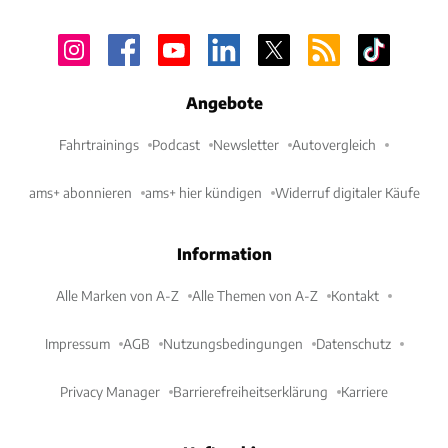
Angebote
Fahrtrainings
Podcast
Newsletter
Autovergleich
ams+ abonnieren
ams+ hier kündigen
Widerruf digitaler Käufe
Information
Alle Marken von A-Z
Alle Themen von A-Z
Kontakt
Impressum
AGB
Nutzungsbedingungen
Datenschutz
Privacy Manager
Barrierefreiheitserklärung
Karriere