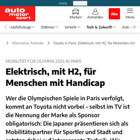
Hefte
Produkte
Abo
Marken
Anmelden
Menü
Nutzfahrzeuge
Oldtimer
Verkehr
Tech & Zukunft
Auto-Horo
ft
Alternative Antriebe
Toyota in Paris: Elektrisch, mit H2, für Menschen mit H
MOBILITÄT FÜR OLYMPIA 2024 IN PARIS
Elektrisch, mit H2, für
Menschen mit Handicap
Wer die Olympischen Spiele in Paris verfolgt,
kommt an Toyota nicht vorbei – selbst im TV ist
die Nennung der Marke als Sponsor
obligatorisch: Die Japaner präsentieren sich als
Mobilitätspartner für Sportler und Stadt und