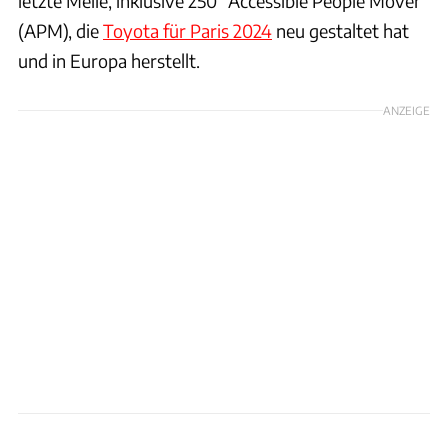
letzte Meile, inklusive 250 "Accessible People Mover"
(APM), die
Toyota für Paris 2024
neu gestaltet hat
und in Europa herstellt.
ANZEIGE