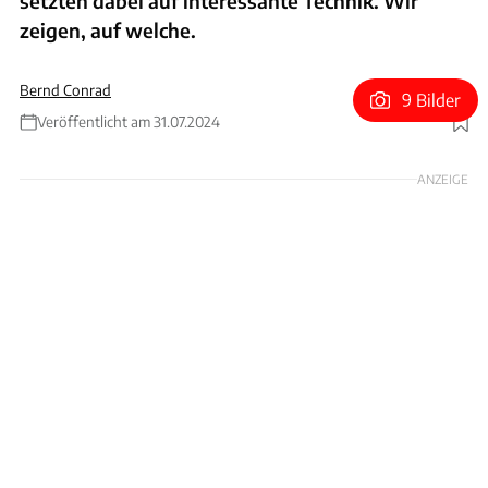
setzten dabei auf interessante Technik. Wir
zeigen, auf welche.
Bernd Conrad
9 Bilder
Veröffentlicht am 31.07.2024
Foto: Toyota
ANZEIGE