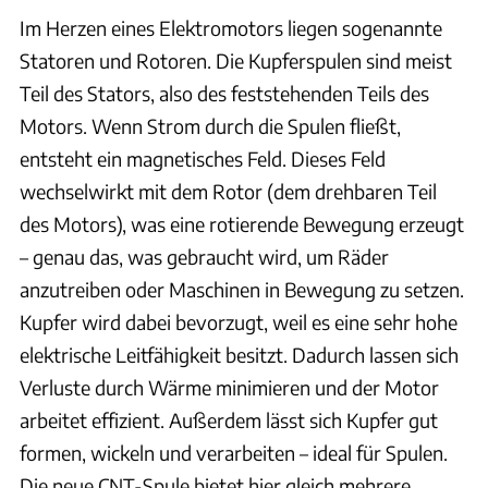
Im Herzen eines Elektromotors liegen sogenannte
Statoren und Rotoren. Die Kupferspulen sind meist
Teil des Stators, also des feststehenden Teils des
Motors. Wenn Strom durch die Spulen fließt,
entsteht ein magnetisches Feld. Dieses Feld
wechselwirkt mit dem Rotor (dem drehbaren Teil
des Motors), was eine rotierende Bewegung erzeugt
– genau das, was gebraucht wird, um Räder
anzutreiben oder Maschinen in Bewegung zu setzen.
Kupfer wird dabei bevorzugt, weil es eine sehr hohe
elektrische Leitfähigkeit besitzt. Dadurch lassen sich
Verluste durch Wärme minimieren und der Motor
arbeitet effizient. Außerdem lässt sich Kupfer gut
formen, wickeln und verarbeiten – ideal für Spulen.
Die neue CNT-Spule bietet hier gleich mehrere