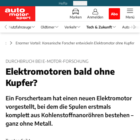
Hefte
Produkte
Abo
Marken
Anmelden
Menü
Nutzfahrzeuge
Oldtimer
Verkehr
Tech & Zukunft
Auto-Horo
klärt
Enormer Vorteil: Koreanische Forscher entwickeln Elektromotor ohne Kupfer
DURCHBRUCH BEI E-MOTOR-FORSCHUNG
Elektromotoren bald ohne
Kupfer?
Ein Forscherteam hat einen neuen Elektromotor
vorgestellt, bei dem die Spulen erstmals
komplett aus Kohlenstoffnanoröhren bestehen –
ganz ohne Metall.