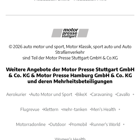
©
2026
auto motor und sport, Motor Klassik, sport auto und Auto
Straßenverkehr
sind Teil der Motor Presse Stuttgart GmbH & Co.KG
Weitere Angebote der Motor Presse Stuttgart GmbH
& Co. KG & Motor Presse Hamburg GmbH & Co. KG
und deren Mehrheitsbeteiligungen
Aerokurier
Auto Motor und Sport
BikeX
Caravaning
Cavallo
Flugrevue
Klettern
mehr-tanken
Men's Health
Motorradonline
Outdoor
Promobil
Runner's World
Women's Health