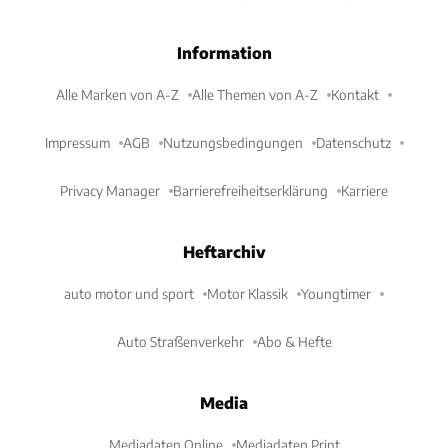
Information
Alle Marken von A-Z
Alle Themen von A-Z
Kontakt
Impressum
AGB
Nutzungsbedingungen
Datenschutz
Privacy Manager
Barrierefreiheitserklärung
Karriere
Heftarchiv
auto motor und sport
Motor Klassik
Youngtimer
Auto Straßenverkehr
Abo & Hefte
Media
Mediadaten Online
Mediadaten Print