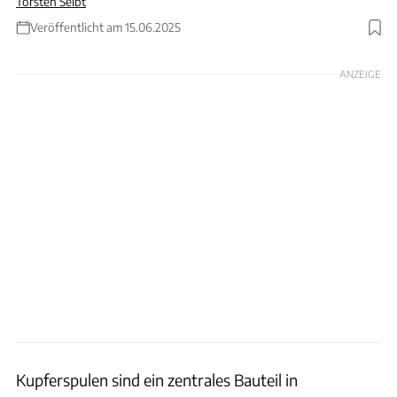
Torsten Seibt
Veröffentlicht am 15.06.2025
Foto: Mazda
ANZEIGE
Kupferspulen sind ein zentrales Bauteil in