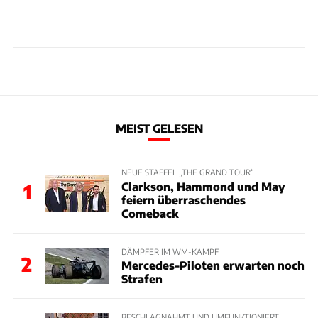
MEIST GELESEN
NEUE STAFFEL „THE GRAND TOUR“
Clarkson, Hammond und May
1
feiern überraschendes
Comeback
DÄMPFER IM WM-KAMPF
2
Mercedes-Piloten erwarten noch
Strafen
BESCHLAGNAHMT UND UMFUNKTIONIERT