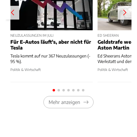
NEUZULASSUNGEN IM JULI
ED SHEERAN
Für E-Autos läuft's, aber nicht für
Geldstrafe weg
Tesla
Aston Martin
Tesla kommt auf nur 367 Neuzulassungen (-
Ed Sheerans Aston Ma
95 %).
Werkstatt und dennoc
Politik & Wirtschaft
Politik & Wirtschaft
Mehr anzeigen