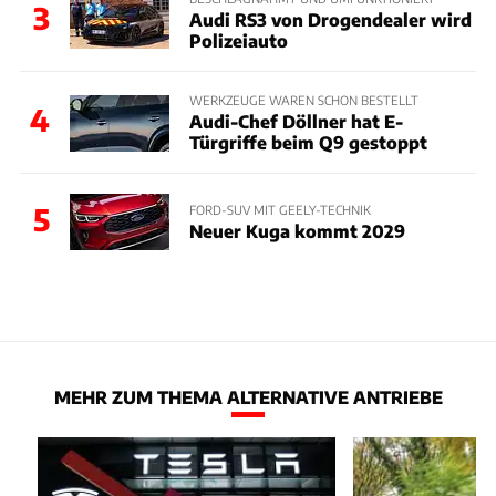
3
Audi RS3 von Drogendealer wird
Polizeiauto
WERKZEUGE WAREN SCHON BESTELLT
4
Audi-Chef Döllner hat E-
Türgriffe beim Q9 gestoppt
5
FORD-SUV MIT GEELY-TECHNIK
Neuer Kuga kommt 2029
MEHR ZUM THEMA ALTERNATIVE ANTRIEBE