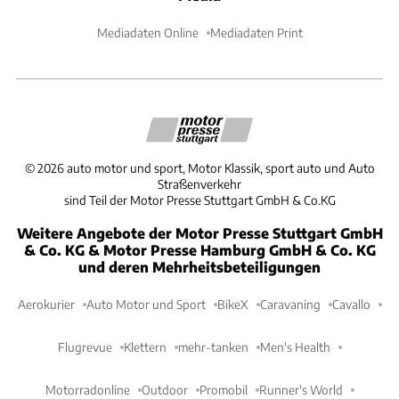
Mediadaten Online
Mediadaten Print
©
2026
auto motor und sport, Motor Klassik, sport auto und Auto
Straßenverkehr
sind Teil der Motor Presse Stuttgart GmbH & Co.KG
Weitere Angebote der Motor Presse Stuttgart GmbH
& Co. KG & Motor Presse Hamburg GmbH & Co. KG
und deren Mehrheitsbeteiligungen
Aerokurier
Auto Motor und Sport
BikeX
Caravaning
Cavallo
Flugrevue
Klettern
mehr-tanken
Men's Health
Motorradonline
Outdoor
Promobil
Runner's World