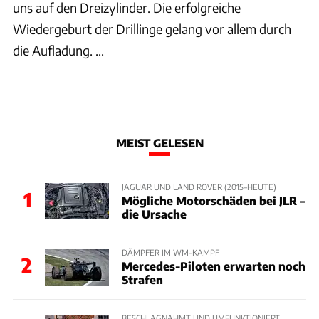
uns auf den Dreizylinder. Die erfolgreiche
Wiedergeburt der Drillinge gelang vor allem durch
die Aufladung. ...
MEIST GELESEN
JAGUAR UND LAND ROVER (2015–HEUTE)
1
Mögliche Motorschäden bei JLR –
die Ursache
DÄMPFER IM WM-KAMPF
2
Mercedes-Piloten erwarten noch
Strafen
BESCHLAGNAHMT UND UMFUNKTIONIERT