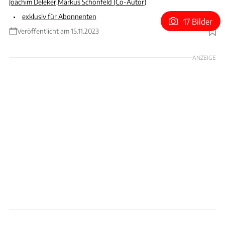
Joachim Deleker
,
Markus Schönfeld (Co-Autor)
exklusiv für Abonnenten
17 Bilder
Veröffentlicht am 15.11.2023
Foto: Ford
ANZEIGE