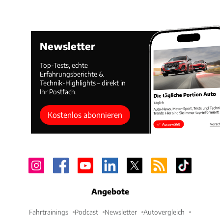
Newsletter
Top-Tests, echte
Erfahrungsberichte &
Technik-Highlights – direkt in
Ihr Postfach.
Kostenlos abonnieren
Angebote
Fahrtrainings
Podcast
Newsletter
Autovergleich