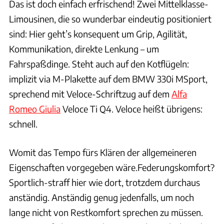
Das ist doch einfach erfrischend! Zwei Mittelklasse-
Limousinen, die so wunderbar eindeutig positioniert
sind: Hier geht’s konsequent um Grip, Agilität,
Kommunikation, direkte Lenkung – um
Fahrspaßdinge. Steht auch auf den Kotflügeln:
implizit via M-Plakette auf dem BMW 330i MSport,
sprechend mit Veloce-Schriftzug auf dem
Alfa
Romeo Giulia
Veloce Ti Q4. Veloce heißt übrigens:
schnell.
Womit das Tempo fürs Klären der allgemeineren
Eigenschaften vorgegeben wäre.Federungskomfort?
Sportlich-straff hier wie dort, trotzdem durchaus
anständig. Anständig genug jedenfalls, um noch
lange nicht von Restkomfort sprechen zu müssen.