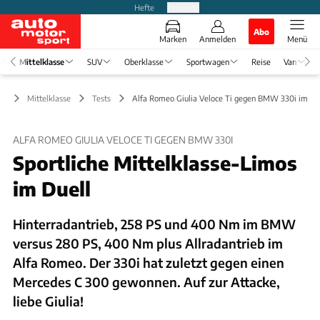
Hefte
Produkte
Abo
Marken
Anmelden
Menü
Mittelklasse
SUV
Oberklasse
Sportwagen
Reise
Van
Mittelklasse
Tests
Alfa Romeo Giulia Veloce Ti gegen BMW 330i im Te
ALFA ROMEO GIULIA VELOCE TI GEGEN BMW 330I
Sportliche Mittelklasse-Limos
im Duell
Hinterradantrieb, 258 PS und 400 Nm im BMW
versus 280 PS, 400 Nm plus Allradantrieb im
Alfa Romeo. Der 330i hat zuletzt gegen einen
Mercedes C 300 gewonnen. Auf zur Attacke,
liebe Giulia!