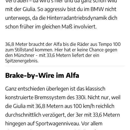
Vertrauen – da wird’s hier und da ganz schön wild
mit der Giulia. So aggressiv bist du im BMW nicht
unterwegs, da die Hinterradantriebsdynamik dich
schon früher im gleichen Maß involviert.
Rossen Gargolov
36,8 Meter braucht der Alfa bis die Räder aus Tempo 100
zum Stillstand kommen. Hier hat er keine Chance gegen
den Münchner - mit 33,6 Metern liefert der ein
Spitzenergebnis.
Brake-by-Wire im Alfa
Ganz entschieden überlegen ist das klassisch
konstruierte Bremssystem des 330i. Nicht nur, weil
die Giulia mit 36,8 Metern aus 100 km/h reichlich
durchschnittlich verzögert, der 3er mit 33,6 Metern
hingegen auf Sportwagenniveau. Vor allem