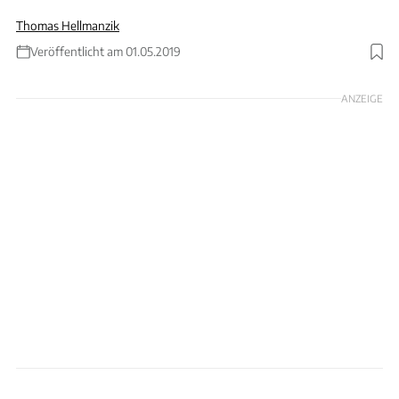
Thomas Hellmanzik
Veröffentlicht am 01.05.2019
Foto: Rossen Gargolov
ANZEIGE