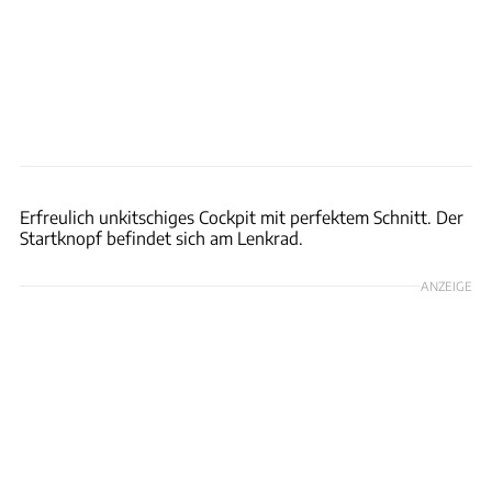
Rossen Gargolov
Erfreulich unkitschiges Cockpit mit perfektem Schnitt. Der
Startknopf befindet sich am Lenkrad.
ANZEIGE