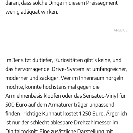
daran, dass solche Dinge in diesem Preissegment
wenig adäquat wirken.
ANZEIGE
Im 3er sitzt du tiefer, Kuriositäten gibt’s keine, und
das hervorragende iDrive-System ist umfangreicher,
moderner und zackiger. Wer im Innenraum nörgeln
möchte, könnte höchstens mal gegen die
Armlehnenbasis klopfen oder das Sensatec-Vinyl für
500 Euro auf dem Armaturenträger unpassend
finden– richtige Kuhhaut kostet 1.250 Euro. Ärgerlich
ist nur der schlecht ablesbare Drehzahlmesser im
Digitalcockpit: Eine zusätzliche Darstellung mit