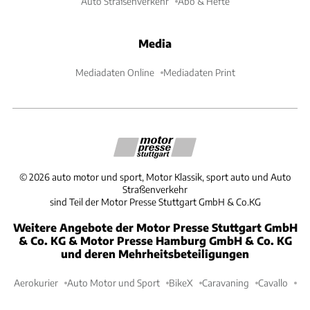
Auto Straßenverkehr
Abo & Hefte
Media
Mediadaten Online
Mediadaten Print
©
2026
auto motor und sport, Motor Klassik, sport auto und Auto
Straßenverkehr
sind Teil der Motor Presse Stuttgart GmbH & Co.KG
Weitere Angebote der Motor Presse Stuttgart GmbH
& Co. KG & Motor Presse Hamburg GmbH & Co. KG
und deren Mehrheitsbeteiligungen
Aerokurier
Auto Motor und Sport
BikeX
Caravaning
Cavallo