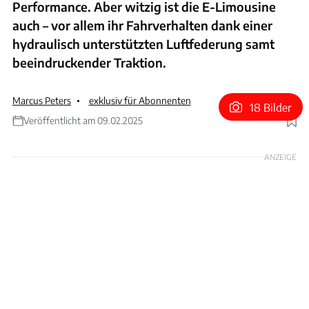
Performance. Aber witzig ist die E-Limousine
auch – vor allem ihr Fahrverhalten dank einer
hydraulisch unterstützten Luftfederung samt
beeindruckender Traktion.
Marcus Peters
exklusiv für Abonnenten
18 Bilder
Veröffentlicht am 09.02.2025
Foto: Hans-Dieter Seufert
ANZEIGE