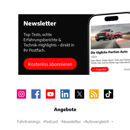
Newsletter
Top-Tests, echte
Erfahrungsberichte &
Technik-Highlights – direkt in
Ihr Postfach.
Kostenlos abonnieren
Angebote
Fahrtrainings
Podcast
Newsletter
Autovergleich