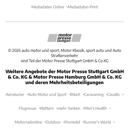
Mediadaten Online
Mediadaten Print
©
2026
auto motor und sport, Motor Klassik, sport auto und Auto
Straßenverkehr
sind Teil der Motor Presse Stuttgart GmbH & Co.KG
Weitere Angebote der Motor Presse Stuttgart GmbH
& Co. KG & Motor Presse Hamburg GmbH & Co. KG
und deren Mehrheitsbeteiligungen
Aerokurier
Auto Motor und Sport
BikeX
Caravaning
Cavallo
Flugrevue
Klettern
mehr-tanken
Men's Health
Motorradonline
Outdoor
Promobil
Runner's World