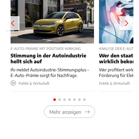
E-AUTO-PRÄMIE MIT POSITIVER WIRKUNG
ANALYSE DER E-AUTO-
Stimmung in der Autoindustrie
Wer den staatli
hellt sich auf
wirklich bekom
ifo meldet Autoindustrie-Stimmungsplus –
Wer profitiert wirkli
E-Auto-Prämie sorgt für Nachfrage.
Förderung für Elektr
Politik & Wirtschaft
Politik & Wirtschaft
Mehr anzeigen