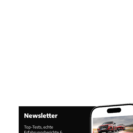
Newsletter
Top-Tests, echte
Erfahrungsberichte &