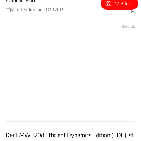
Alexander Bloch
17 Bilder
Veröffentlicht am 03.10.2012
Foto: Hans-Dieter Seufert
ANZEIGE
Der BMW 320d Efficient Dynamics Edition (EDE) ist