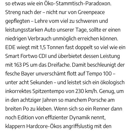
so etwas wie ein Öko-Stammtisch-Paradoxon.
Streng nach der – nicht nur von Greenpeace
gepflegten – Lehre vom viel zu schweren und
leistungsstarken Auto unserer Tage, sollte er einen
niedrigen Verbrauch unmöglich erreichen können.
EDE wiegt mit 1,5 Tonnen fast doppelt so viel wie ein
Smart Fortwo CDI und überbietet dessen Leistung
mit 163 PS um das Dreifache. Damit beschleunigt der
fesche Bayer unverschämt flott auf Tempo 100 –
unter acht Sekunden – und leistet sich ein ökologisch
inkorrektes Spitzentempo von 230 km/h. Genug, um
in den achtziger Jahren so manchem Porsche am
breiten Po zu kleben. Wenn sich so ein Renner dann
noch Edition von effizienter Dynamik nennt,
klappern Hardcore-Ökos angriffslustig mit den