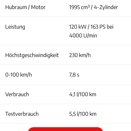
Hubraum / Motor
1995 cm³ / 4-Zylinder
Leistung
120 kW / 163 PS bei
4000 U/min
Höchstgeschwindigkeit
230 km/h
0-100 km/h
7,8 s
Verbrauch
4,1 l/100 km
Testverbrauch
5,5 l/100 km