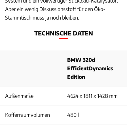
System und ein vollwertiger Stickoxid-Katalysator.
Aber ein wenig Diskussionsstoff für den Öko-
Stammtisch muss ja noch bleiben.
TECHNISCHE DATEN
BMW 320d
EfficientDynamics
Edition
Außenmaße
4624 x 1811 x 1428 mm
Kofferraumvolumen
480 l