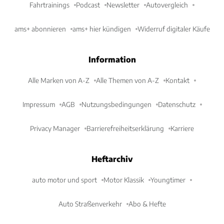
Fahrtrainings
Podcast
Newsletter
Autovergleich
ams+ abonnieren
ams+ hier kündigen
Widerruf digitaler Käufe
Information
Alle Marken von A-Z
Alle Themen von A-Z
Kontakt
Impressum
AGB
Nutzungsbedingungen
Datenschutz
Privacy Manager
Barrierefreiheitserklärung
Karriere
Heftarchiv
auto motor und sport
Motor Klassik
Youngtimer
Auto Straßenverkehr
Abo & Hefte