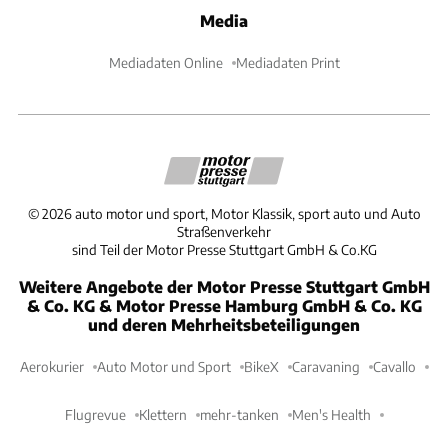
Media
Mediadaten Online
Mediadaten Print
©
2026
auto motor und sport, Motor Klassik, sport auto und Auto
Straßenverkehr
sind Teil der Motor Presse Stuttgart GmbH & Co.KG
Weitere Angebote der Motor Presse Stuttgart GmbH
& Co. KG & Motor Presse Hamburg GmbH & Co. KG
und deren Mehrheitsbeteiligungen
Aerokurier
Auto Motor und Sport
BikeX
Caravaning
Cavallo
Flugrevue
Klettern
mehr-tanken
Men's Health