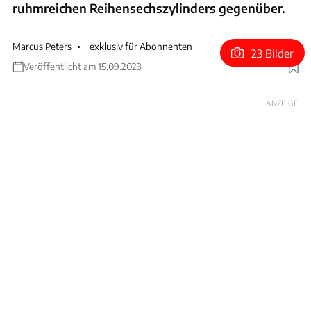
ruhmreichen Reihensechszylinders gegenüber.
Marcus Peters
exklusiv für Abonnenten
23 Bilder
Veröffentlicht am 15.09.2023
Foto: Sven Klittich
ANZEIGE