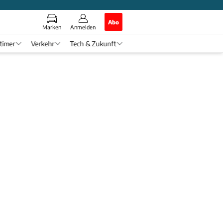
Abo
Marken
Anmelden
timer
Verkehr
Tech & Zukunft