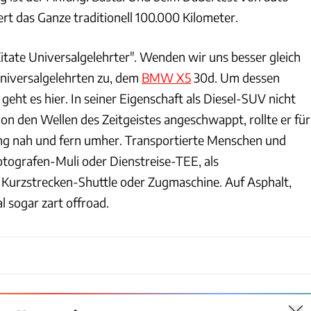
rt das Ganze traditionell 100.000 Kilometer.
itate Universalgelehrter". Wenden wir uns besser gleich
niversalgelehrten zu, dem
BMW X5
30d. Um dessen
eht es hier. In seiner Eigenschaft als Diesel-SUV nicht
von den Wellen des Zeitgeistes angeschwappt, rollte er für
ang nah und fern umher. Transportierte Menschen und
Fotografen-Muli oder Dienstreise-TEE, als
Kurzstrecken-Shuttle oder Zugmaschine. Auf Asphalt,
sogar zart offroad.