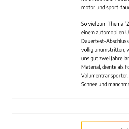
motor und sport daue
So viel zum Thema "Z
einem automobilen U
Dauertest-Abschluss g
völlig unumstritten, 
uns gut zwei Jahre l
Material, diente als 
Volumentransporter, 
Schnee und manchmal 