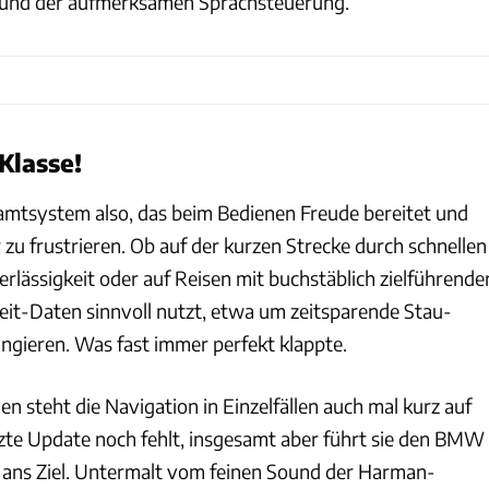
und der aufmerksamen Sprachsteuerung.
Klasse!
mtsystem also, das beim Bedienen Freude bereitet und
er zu frustrieren. Ob auf der kurzen Strecke durch schnellen
rlässigkeit oder auf Reisen mit buchstäblich zielführende
zeit-Daten sinnvoll nutzt, etwa um zeitsparende Stau-
gieren. Was fast immer perfekt klappte.
n steht die Navigation in Einzelfällen auch mal kurz auf
etzte Update noch fehlt, insgesamt aber führt sie den BMW
 ans Ziel. Untermalt vom feinen Sound der Harman-