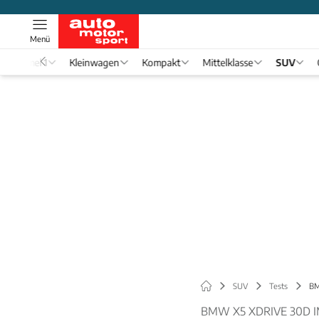
Menü
Formel 1
Kleinwagen
Kompakt
Mittelklasse
SUV
SUV
Tests
BM
BMW X5 XDRIVE 30D 