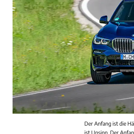
Der Anfang ist die Hä
ist Unsinn. Der Anfa