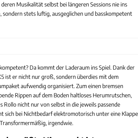
eren Musikalität selbst bei längeren Sessions nie ins
sondern stets luftig, ausgeglichen und basskompetent
, kompetent? Da kommt der Laderaum ins Spiel. Dank der
5 ist er nicht nur groß, sondern überdies mit dem
umpaket aufwendig organisiert. Zum einen bremsen
lbende Rippen auf dem Boden haltloses Herumrutschen,
 Rollo nicht nur von selbst in die jeweils passende
ht sich bei Nichtbedarf elektromotorisch unter eine Klappe
 Transformermäßig, irgendwie.