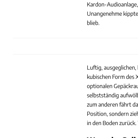
Kardon-Audioanlage, d
Unangenehme kippte, 
blieb.
Luftig, ausgeglichen
kubischen Form des X
optionalen Gepäckra
selbstständig aufwö
zum anderen fährt das
Position, sondern zie
in den Boden zurück.