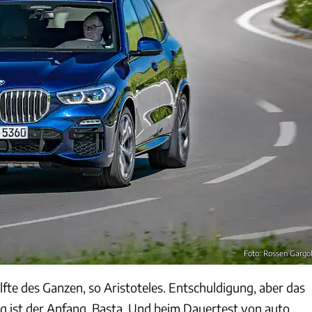
Foto: Rossen Gargo
lfte des Ganzen, so Aristoteles. Entschuldigung, aber das
ng ist der Anfang. Basta. Und beim Dauertest von auto