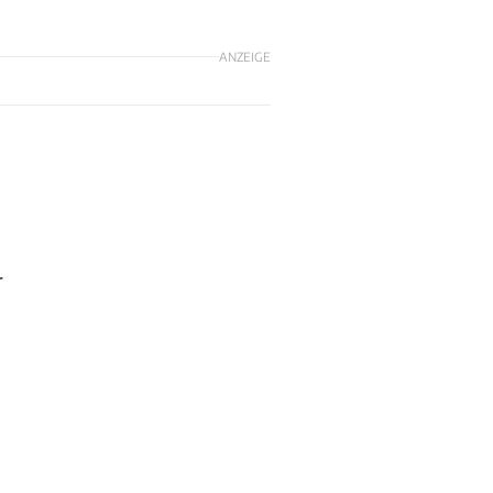
ANZEIGE
r