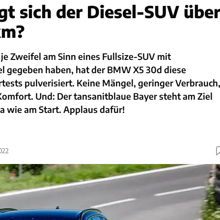
gt sich der Diesel-SUV übe
km?
 je Zweifel am Sinn eines Fullsize-SUV mit
el gegeben haben, hat der BMW X5 30d diese
tests pulverisiert. Keine Mängel, geringer Verbrauch
 Komfort. Und: Der tansanitblaue Bayer steht am Ziel
a wie am Start. Applaus dafür!
022