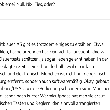
bleme? Null. Nix. Fies, oder?
tblauen X5 gibt es trotzdem einiges zu erzählen. Etwa,
klen, hochglänzenden Lack einfach toll aussieht. Und wir
Dauertests schätzen, ja sogar lieben gelernt haben. In der
plagten Zeit allein schon deshalb, weil er einfach
sch und elektronisch. München ist nicht nur geografisch
urg entfernt, sondern auch softwaremäßig. Okay, gebaut
anburg/USA, aber die Bedienung schreinern sie in München
, schon nach kurzer Warmlaufphase hat man sie drauf.
ischen Tasten und Reglern, den sinnvoll arrangierten