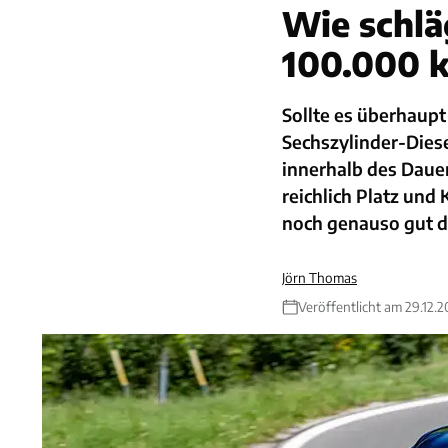
Wie schlä
100.000 
Sollte es überhaupt
Sechszylinder-Dies
innerhalb des Dauer
reichlich Platz und
noch genauso gut d
Jörn Thomas
Veröffentlicht am 29.12.2