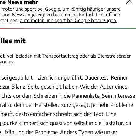
ine News mehr
o motor und sport bei Google, um künftig häufiger unsere
te und News angezeigt zu bekommen. Einfach Link öffnen
stätigen:
auto motor und sport bei Google bevorzugen.
lles mit
Rossen Gargolov
dt, voll beladen mit Transportauftrag oder als Dienstreisender
ann es.
el sei gespoilert – ziemlich ungerührt. Dauertest-Kenner
 zur Bilanz-Seite geschielt haben. Wie der Autor eines
chts vor dem Schreiben in die Pannenliste. Sein Interesse
ral zu dem der Hersteller. Kurz gesagt: Je mehr Probleme
häuft, desto einfacher schreibt sich der Text. Eine
urke klimpert sich quasi von selbst in die Tastatur, da
 Aufzählung der Probleme. Anders Typen wie unser