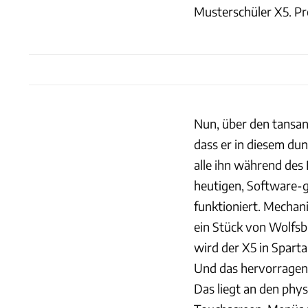
Musterschüler X5. Pro
Nun, über den tansani
dass er in diesem dun
alle ihn während des 
heutigen, Software-ge
funktioniert. Mechani
ein Stück von Wolfsb
wird der X5 in Spart
Und das hervorragend
Das liegt an den phys