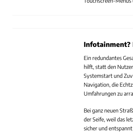
Touchscreen-Menüs 
Infotainment? 
Ein redundantes Gesa
hilft, statt den Nutz
Systemstart und Zuve
Navigation, die Echt
Umfahrungen zu arran
Bei ganz neuen Straße
der Seife, weil das l
sicher und entspannt