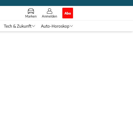
Abo
Marken
Anmelden
Tech & Zukunft
Auto-Horoskop