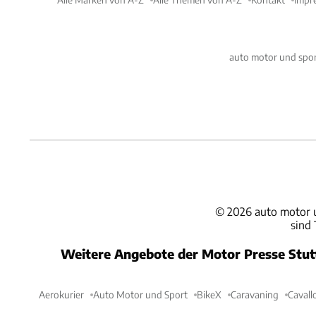
auto motor und spor
©
2026
auto motor 
sind
Weitere Angebote der Motor Presse Stu
Aerokurier
Auto Motor und Sport
BikeX
Caravaning
Cavall