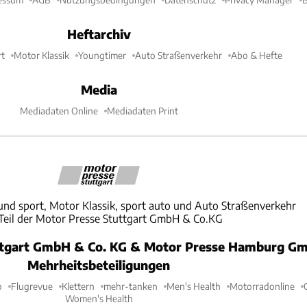
Heftarchiv
t
Motor Klassik
Youngtimer
Auto Straßenverkehr
Abo & Hefte
Media
Mediadaten Online
Mediadaten Print
und sport, Motor Klassik, sport auto und Auto Straßenverkehr
 Teil der Motor Presse Stuttgart GmbH & Co.KG
ttgart GmbH & Co. KG & Motor Presse Hamburg Gm
Mehrheitsbeteiligungen
o
Flugrevue
Klettern
mehr-tanken
Men's Health
Motorradonline
Women's Health