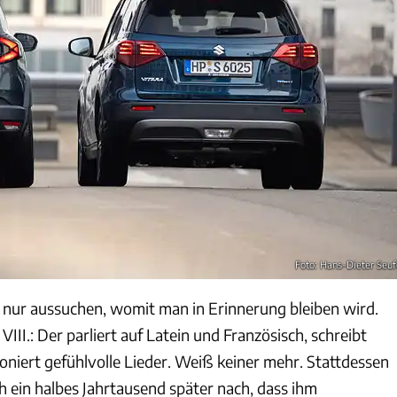
Foto: Hans-Dieter Seuf
 nur aussuchen, womit man in Erinnerung bleiben wird.
III.: Der parliert auf Latein und Französisch, schreibt
oniert gefühlvolle Lieder. Weiß keiner mehr. Stattdessen
h ein halbes Jahrtausend später nach, dass ihm