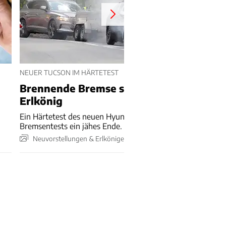
NEUER TUCSON IM HÄRTETEST
Brennende Bremse stoppt Hyundai-
Erlkönig
Ein Härtetest des neuen Hyundai Tucson fand bei
Bremsentests ein jähes Ende.
Neuvorstellungen & Erlkönige