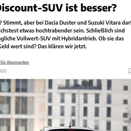
iscount-SUV ist besser?
Stimmt, aber bei Dacia Duster und Suzuki Vitara dar
ichstest etwas hochtrabender sein. Schließlich sind
gliche Vollwert-SUV mit Hybridantrieb. Ob sie das
Geld wert sind? Das klären wir jetzt.
v für Abonnenten
2025