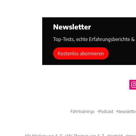
Newsletter
Top-Tests, echte Erfahrungsberichte & T
Kostenlos abonnieren
Fahrtrainings
Podcast
Newslette
Alle Marken von A-Z
Alle Themen von A-Z
Kontakt
Impr