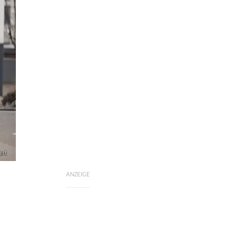
ert
ANZEIGE