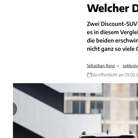
Welcher D
Zwei Discount-SUV? 
es in diesem Vergle
die beiden erschwin
nicht ganz so viele 
Sebastian Renz
exklusi
Veröffentlicht am 29.03.