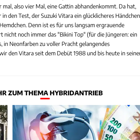
mal, also vier Mal, eine Gattin abhandenkommt. Da hat,
r in den Test, der Suzuki Vitara ein glücklicheres Händchen
h Hemdchen. Denn ist es für uns langsam ergrauende
t nicht noch immer das "Bikini Top" (für die Jüngeren: ein
s, in Neonfarben zu voller Pracht gelangendes
wir den Vitara seit dem Debüt 1988 und bis heute in seine
R ZUM THEMA HYBRIDANTRIEB