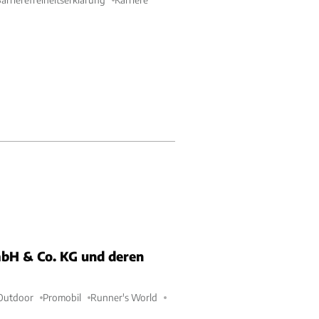
bH & Co. KG und deren
Outdoor
Promobil
Runner's World