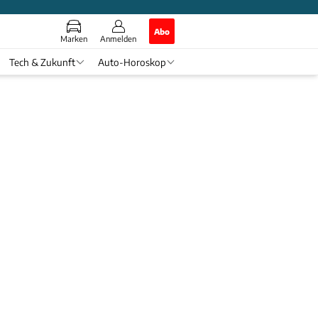
Abo
Marken
Anmelden
Tech & Zukunft
Auto-Horoskop