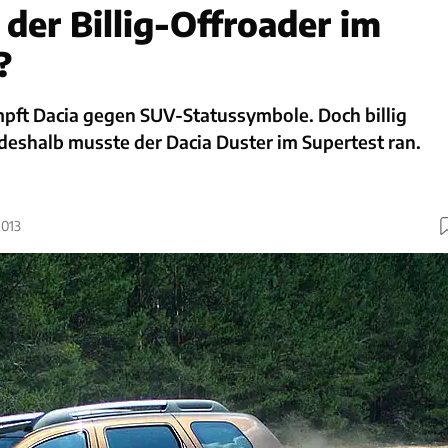
der Billig-Offroader im
?
pft Dacia gegen SUV-Statussymbole. Doch billig
, deshalb musste der Dacia Duster im Supertest ran.
2013