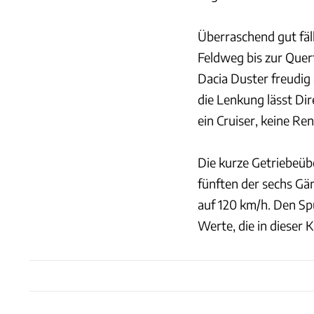
Überraschend gut fä
Feldweg bis zur Que
Dacia Duster freudig
die Lenkung lässt Dir
ein Cruiser, keine R
Die kurze Getriebeüb
fünften der sechs Gä
auf 120 km/h. Den Spu
Werte, die in dieser K