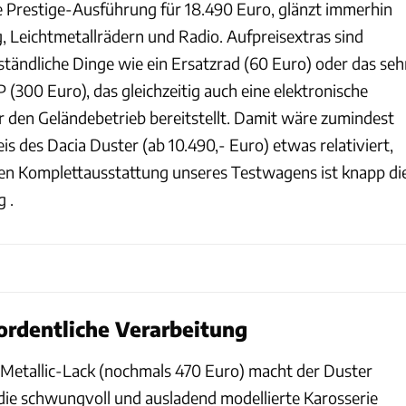
 Prestige-Ausführung für 18.490 Euro, glänzt immerhin
, Leichtmetallrädern und Radio. Aufpreisextras sind
ständliche Dinge wie ein Ersatzrad (60 Euro) oder das seh
(300 Euro), das gleichzeitig auch eine elektronische
ür den Geländebetrieb bereitstellt. Damit wäre zumindest
eis des Dacia Duster (ab 10.490,- Euro) etwas relativiert,
len Komplettausstattung unseres Testwagens ist knapp di
 .
 ordentliche Verarbeitung
 Metallic-Lack (nochmals 470 Euro) macht der Duster
die schwungvoll und ausladend modellierte Karosserie