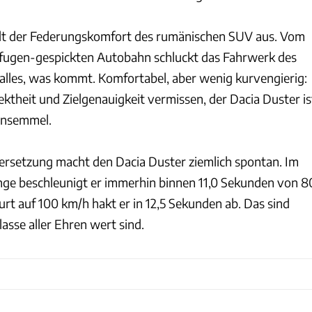
llt der Federungskomfort des rumänischen SUV aus. Vom
rfugen-gespickten Autobahn schluckt das Fahrwerk des
 alles, was kommt. Komfortabel, aber wenig kurvengierig:
ektheit und Zielgenauigkeit vermissen, der Dacia Duster is
ennsemmel.
ersetzung macht den Dacia Duster ziemlich spontan. Im
nge beschleunigt er immerhin binnen 11,0 Sekunden von 8
rt auf 100 km/h hakt er in 12,5 Sekunden ab. Das sind
lasse aller Ehren wert sind.