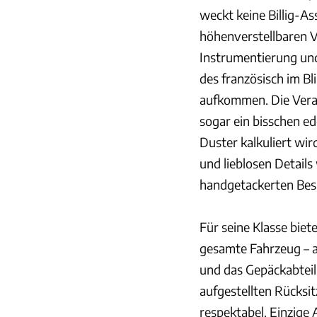
weckt keine Billig-As
höhenverstellbaren V
Instrumentierung un
des französisch im B
aufkommen. Die Verar
sogar ein bisschen ed
Duster kalkuliert wi
und lieblosen Detail
handgetackerten Be
Für seine Klasse biet
gesamte Fahrzeug – 
und das Gepäckabteil
aufgestellten Rücksit
respektabel. Einzige 