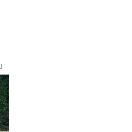
36 Bilder