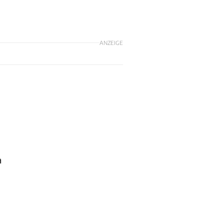
ANZEIGE
a