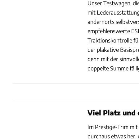
Unser Testwagen, die
mit Lederausstattung
andernorts selbstver
empfehlenswerte ESP 
Traktionskontrolle f
der plakative Basispr
denn mit der sinnvol
doppelte Summe fällig
Viel Platz und
Im Prestige-Trim mit
durchaus etwas her, 