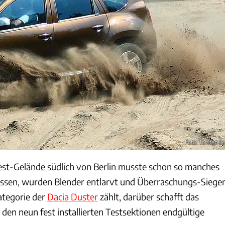
Foto: Torsten Se
st-Gelände südlich von Berlin musste schon so manches
assen, wurden Blender entlarvt und Überraschungs-Siege
ategorie der
Dacia Duster
zählt, darüber schafft das
 den neun fest installierten Testsektionen endgültige