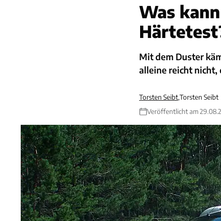
Was kann 
Härtetest
Mit dem Duster käm
alleine reicht nicht
Torsten Seibt
,
Torsten Seibt
Veröffentlicht am 29.08.