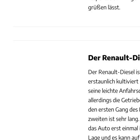
grüßen lässt.
Der Renault-Di
Der Renault-Diesel is
erstaunlich kultivier
seine leichte Anfah
allerdings die Getri
den ersten Gang des 
zweiten ist sehr lang.
das Auto erst einmal
Lage und es kann au