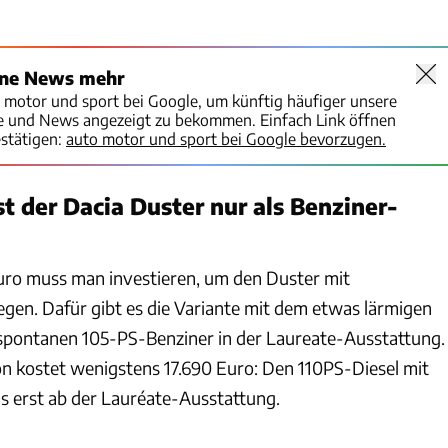
ine News mehr
o motor und sport bei Google, um künftig häufiger unsere
te und News angezeigt zu bekommen. Einfach Link öffnen
stätigen:
auto motor und sport bei Google bevorzugen.
t der Dacia Duster nur als Benziner-
uro muss man investieren, um den Duster mit
egen. Dafür gibt es die Variante mit dem etwas lärmigen
 spontanen 105-PS-Benziner in der Laureate-Ausstattung.
ion kostet wenigstens 17.690 Euro: Den 110PS-Diesel mit
lls erst ab der Lauréate-Ausstattung.