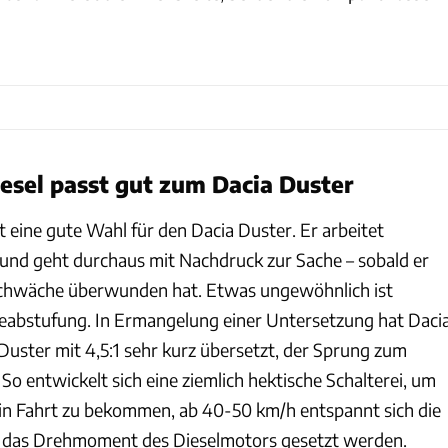
esel passt gut zum Dacia Duster
t eine gute Wahl für den Dacia Duster. Er arbeitet
t und geht durchaus mit Nachdruck zur Sache – sobald er
rschwäche überwunden hat. Etwas ungewöhnlich ist
ebeabstufung. In Ermangelung einer Untersetzung hat Daci
Duster mit 4,5:1 sehr kurz übersetzt, der Sprung zum
 So entwickelt sich eine ziemlich hektische Schalterei, um
 in Fahrt zu bekommen, ab 40-50 km/h entspannt sich die
f das Drehmoment des Dieselmotors gesetzt werden.