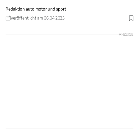
Redaktion auto motor und sport
Veröffentlicht am 06.04.2025
Foto: Hans-Dieter Seufert
ANZEIGE