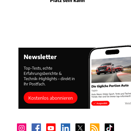
Platz sein kann
Newsletter
Top-Tests, echte
Erfahrungsberichte &
Technik-Highlights – direkt in
Ihr Postfach.
Kostenlos abonnieren