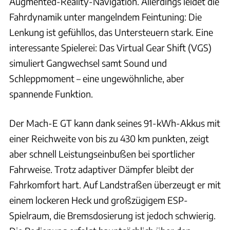
Augmented-Reality-Navigation. Allerdings leidet die
Fahrdynamik unter mangelndem Feintuning: Die
Lenkung ist gefühllos, das Untersteuern stark. Eine
interessante Spielerei: Das Virtual Gear Shift (VGS)
simuliert Gangwechsel samt Sound und
Schleppmoment – eine ungewöhnliche, aber
spannende Funktion.
Der Mach-E GT kann dank seines 91-kWh-Akkus mit
einer Reichweite von bis zu 430 km punkten, zeigt
aber schnell Leistungseinbußen bei sportlicher
Fahrweise. Trotz adaptiver Dämpfer bleibt der
Fahrkomfort hart. Auf Landstraßen überzeugt er mit
einem lockeren Heck und großzügigem ESP-
Spielraum, die Bremsdosierung ist jedoch schwierig.