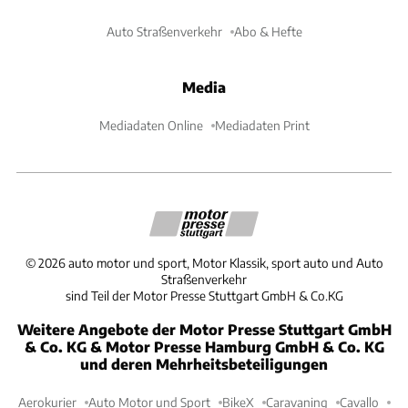
Auto Straßenverkehr
Abo & Hefte
Media
Mediadaten Online
Mediadaten Print
©
2026
auto motor und sport, Motor Klassik, sport auto und Auto
Straßenverkehr
sind Teil der Motor Presse Stuttgart GmbH & Co.KG
Weitere Angebote der Motor Presse Stuttgart GmbH
& Co. KG & Motor Presse Hamburg GmbH & Co. KG
und deren Mehrheitsbeteiligungen
Aerokurier
Auto Motor und Sport
BikeX
Caravaning
Cavallo