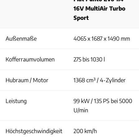
16V MultiAir Turbo
Sport
Außenmaße
4065 x 1687 x 1490 mm
Kofferraumvolumen
275 bis 1030 l
Hubraum / Motor
1368 cm³ / 4-Zylinder
Leistung
99 kW / 135 PS bei 5000
U/min
Höchstgeschwindigkeit
200 km/h