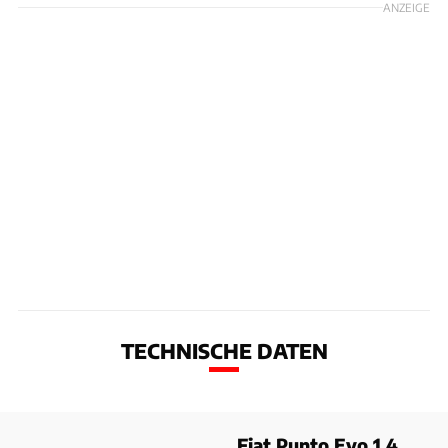
ANZEIGE
TECHNISCHE DATEN
Fiat Punto Evo 1.4