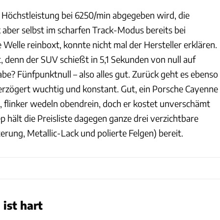
 Höchstleistung bei 6250/min abgegeben wird, die
aber selbst im scharfen Track-Modus bereits bei
Welle reinboxt, konnte nicht mal der Hersteller erklären.
, denn der SUV schießt in 5,1 Sekunden von null auf
e? Fünfpunktnull – also alles gut. Zurück geht es ebenso
erzögert wuchtig und konstant. Gut, ein Porsche Cayenne
, flinker wedeln obendrein, doch er kostet unverschämt
ep hält die Preisliste dagegen ganze drei verzichtbare
rung, Metallic-Lack und polierte Felgen) bereit.
ist hart