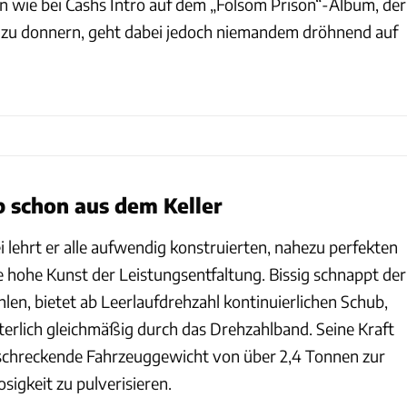
en wie bei Cashs Intro auf dem „Folsom Prison“-Album, der
 zu donnern, geht dabei jedoch niemandem dröhnend auf
 schon aus dem Keller
 lehrt er alle aufwendig konstruierten, nahezu perfekten
 hohe Kunst der Leistungsentfaltung. Bissig schnappt der
len, bietet ab Leerlaufdrehzahl kontinuierlichen Schub,
terlich gleichmäßig durch das Drehzahlband. Seine Kraft
rschreckende Fahrzeuggewicht von über 2,4 Tonnen zur
sigkeit zu pulverisieren.