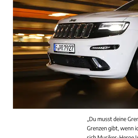
„Du musst deine Gre
Grenzen gibt, wenn i
sich Musiker-Heroe J