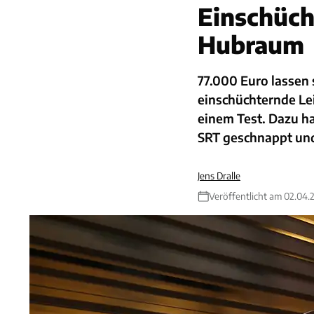
Einschüch
Hubraum
77.000 Euro lassen 
einschüchternde Lei
einem Test. Dazu h
SRT geschnappt und
Jens Dralle
Veröffentlicht am 02.04.