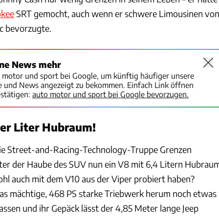
okee
SRT gemocht, auch wenn er schwere Limousinen vo
c bevorzugte.
ine News mehr
o motor und sport bei Google, um künftig häufiger unsere
te und News angezeigt zu bekommen. Einfach Link öffnen
stätigen:
auto motor und sport bei Google bevorzugen.
r Liter Hubraum!
t die Street-and-Racing-Technology-Truppe Grenzen
ter der Haube des SUV nun ein V8 mit 6,4 Litern Hubrau
ohl auch mit dem V10 aus der Viper probiert haben?
 das mächtige, 468 PS starke Triebwerk herum noch etwas
nsassen und ihr Gepäck lässt der 4,85 Meter lange Jeep