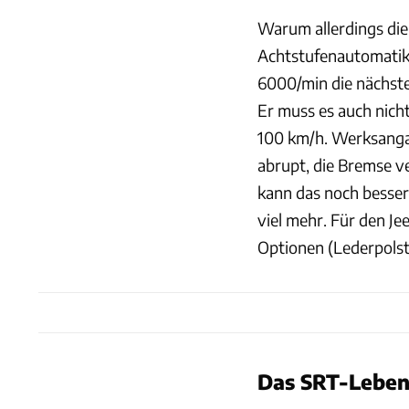
Warum allerdings die
Achtstufenautomatik 
6000/min die nächste 
Er muss es auch nicht
100 km/h. Werksangab
abrupt, die Bremse v
kann das noch besser
viel mehr. Für den Je
Optionen (Lederpolste
Das SRT-Leben 