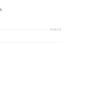
n
ANZEIGE