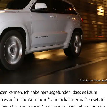
Foto: Hans-Dieter Seuf
nzen kennen. Ich habe herausgefunden, dass es kaum
ch es auf meine Art mache.“ Und bekanntermaßen setzte
ohnny Cash nur wenig Grenzen in seinem Leben – er hätte