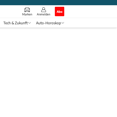
Abo
Marken
Anmelden
Tech & Zukunft
Auto-Horoskop