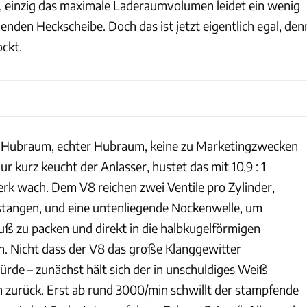
z, einzig das maximale Laderaumvolumen leidet ein wenig
enden Heckscheibe. Doch das ist jetzt eigentlich egal, den
ockt.
er Hubraum, echter Hubraum, keine zu Marketingzwecken
ur kurz keucht der Anlasser, hustet das mit 10,9 : 1
rk wach. Dem V8 reichen zwei Ventile pro Zylinder,
stangen, und eine untenliegende Nockenwelle, um
ß zu packen und direkt in die halbkugelförmigen
. Nicht dass der V8 das große Klanggewitter
de – zunächst hält sich der in unschuldiges Weiß
zurück. Erst ab rund 3000/min schwillt der stampfende