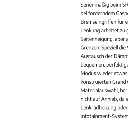
Serienmäßig beim SRT:
bei forderndem Gaspe
Bremseingriffen für 
Lenkung arbeitet zu 
Seitenneigung, aber 
Grenzen. Speziell die
Austausch der Dämpfe
bequemen, perfekt g
Modus wieder etwas Ru
konstruierten Grand C
Materialauswahl, her
nicht auf Anhieb, da 
Lenkradheizung oder 
Infotainment-System