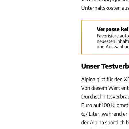
Unterhaltskosten au
Verpasse ke
Favorisiere aut
neuesten Inhal
und Auswahl be
Unser Testver
Alpina gibt für den 
Von diesem Wert entfe
Durchschnittsverbrau
Euro auf 100 Kilomet
6,7 Liter, während er
der Alpina sportlich b