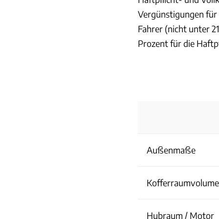
Vergünstigungen für
Fahrer (nicht unter 2
Prozent für die Haftp
Außenmaße
Kofferraumvolum
Hubraum / Motor