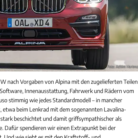
Foto: Achim Hartm
W nach Vorgaben von Alpina mit den zugelieferten Teilen
, Software, Innenausstattung, Fahrwerk und Rädern vom
so stimmig wie jedes Standardmodell – in mancher
r, etwa beim Lenkrad mit dem sogenannten Lavalina-
 stark beschichtet und damit griffsympathischer als
 Dafür spendieren wir einen Extrapunkt bei der
. Und wie sieht es mit den Kraftstoff- und