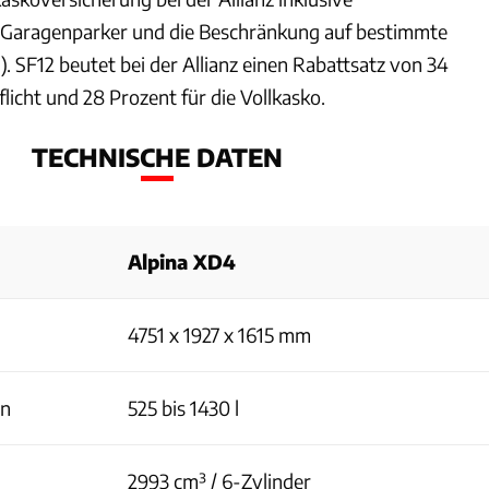
 Garagenparker und die Beschränkung auf bestimmte
1). SF12 beutet bei der Allianz einen Rabattsatz von 34
flicht und 28 Prozent für die Vollkasko.
TECHNISCHE DATEN
Alpina XD4
4751 x 1927 x 1615 mm
en
525 bis 1430 l
2993 cm³ / 6-Zylinder