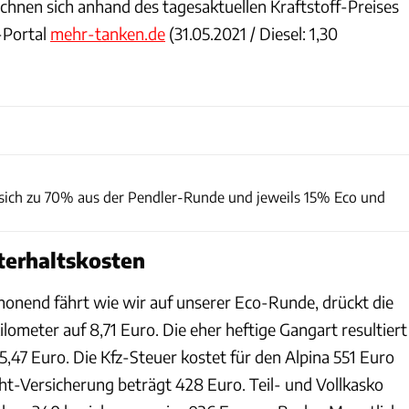
echnen sich anhand des tagesaktuellen Kraftstoff-Preises
-Portal
mehr-tanken.de
(31.05.2021 / Diesel: 1,30
Achim Hartmann
 sich zu 70% aus der Pendler-Runde und jeweils 15% Eco und
terhaltskosten
onend fährt wie wir auf unserer Eco-Runde, drückt die
ilometer auf 8,71 Euro. Die eher heftige Gangart resultiert
,47 Euro. Die Kfz-Steuer kostet für den Alpina 551 Euro
icht-Versicherung beträgt 428 Euro. Teil- und Vollkasko