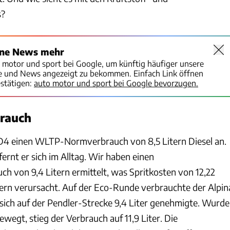
s?
ine News mehr
o motor und sport bei Google, um künftig häufiger unsere
te und News angezeigt zu bekommen. Einfach Link öffnen
stätigen:
auto motor und sport bei Google bevorzugen.
brauch
XD4
einen WLTP-Normverbrauch von 8,5 Litern Diesel an.
rnt er sich im Alltag. Wir haben einen
ch von 9,4 Litern ermittelt, was Spritkosten von 12,22
ern verursacht. Auf der Eco-Runde verbrauchte der Alpin
 sich auf der Pendler-Strecke 9,4 Liter genehmigte. Wurde
ewegt, stieg der Verbrauch auf 11,9 Liter. Die