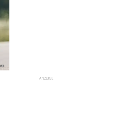
ann
ANZEIGE