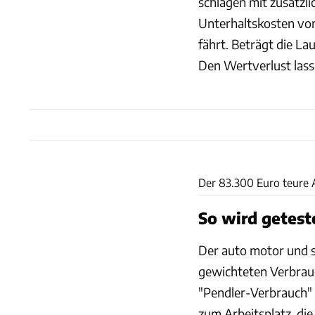
schlagen mit zusätzl
Unterhaltskosten von
fährt. Beträgt die La
Den Wertverlust lass
Der 83.300 Euro teure 
So wird getest
Der auto motor und s
gewichteten Verbrau
"Pendler-Verbrauch" 
zum Arbeitsplatz, die