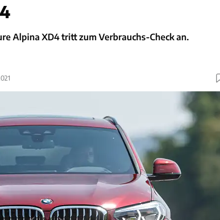
D4
ure Alpina XD4 tritt zum Verbrauchs-Check an.
2021