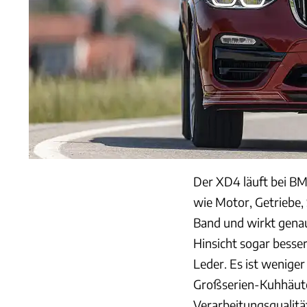
Der XD4 läuft bei BM
wie Motor, Getriebe
Band und wirkt genau
Hinsicht sogar besse
Leder. Es ist weniger
Großserien-Kuhhäute.
Verarbeitungsqualität