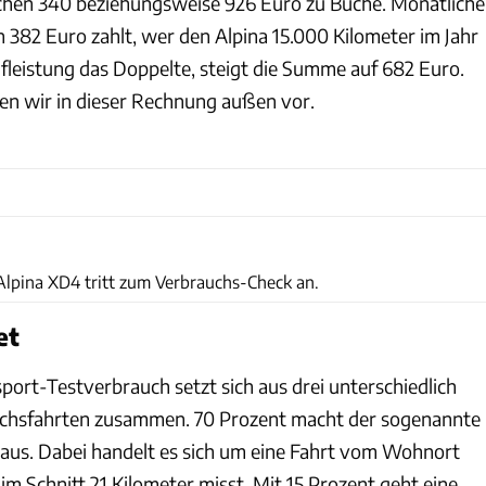
ichen 340 beziehungsweise 926 Euro zu Buche. Monatliche
 382 Euro zahlt, wer den Alpina 15.000 Kilometer im Jahr
ufleistung das Doppelte, steigt die Summe auf 682 Euro.
en wir in dieser Rechnung außen vor.
Achim Hartmann
Alpina XD4 tritt zum Verbrauchs-Check an.
et
port-Testverbrauch setzt sich aus drei unterschiedlich
chsfahrten zusammen. 70 Prozent macht der sogenannte
aus. Dabei handelt es sich um eine Fahrt vom Wohnort
 im Schnitt 21 Kilometer misst. Mit 15 Prozent geht eine