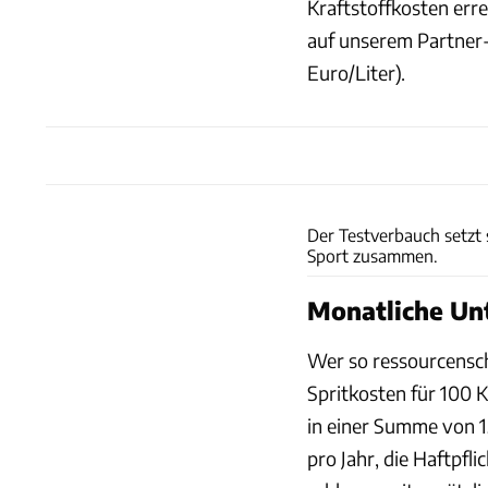
Kraftstoffkosten err
auf unserem Partner
Euro/Liter).
Der Testverbauch setzt
Sport zusammen.
Monatliche Un
Wer so ressourcensch
Spritkosten für 100 K
in einer Summe von 15
pro Jahr, die Haftpfl