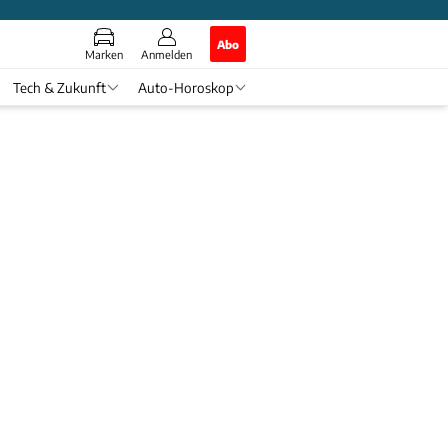
Abo
Marken
Anmelden
Tech & Zukunft
Auto-Horoskop