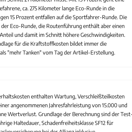
fahrene, ca. 275 Kilometer lange Eco-Runde in die
gen 15 Prozent entfallen auf die Sportfahrer-Runde. Die
a der Eco-Runde, die Routenführung enthält aber einen
nteil und damit im Schnitt höhere Geschwindigkeiten.
lage für die Kraftstoffkosten bildet immer die
als "mehr Tanken" vom Tag der Artikel-Erstellung.
rhaltskosten enthalten Wartung, Verschleißteilkosten
 einer angenommenen Jahresfahrleistung von 15.000 und
ne Wertverlust. Grundlage der Berechnung sind der Test
ährige Haltedauer, Schadenfreiheitsklasse SF12 für
askoversicherung bei der Allianz inklusive