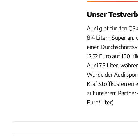
Unser Testver
Audi gibt für den Q5 
8,4 Litern Super an. 
einen Durchschnittsv
17,52 Euro auf 100 K
Audi 7,5 Liter, währe
Wurde der Audi sportl
Kraftstoffkosten err
auf unserem Partner
Euro/Liter).