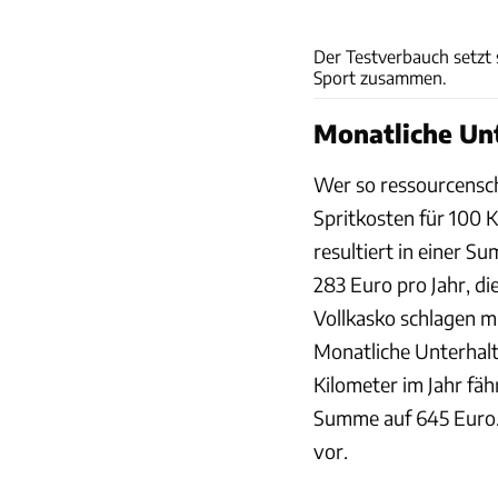
Der Testverbauch setzt
Sport zusammen.
Monatliche Un
Wer so ressourcensch
Spritkosten für 100 K
resultiert in einer S
283 Euro pro Jahr, di
Vollkasko schlagen m
Monatliche Unterhalt
Kilometer im Jahr fäh
Summe auf 645 Euro.
vor.