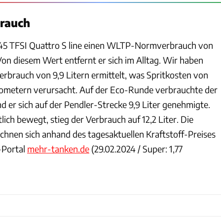
brauch
45 TFSI Quattro S line
einen WLTP-Normverbrauch von
Von diesem Wert entfernt er sich im Alltag. Wir haben
erbrauch von 9,9 Litern ermittelt, was Spritkosten von
ilometern verursacht. Auf der Eco-Runde verbrauchte der
nd er sich auf der Pendler-Strecke 9,9 Liter genehmigte.
ich bewegt, stieg der Verbrauch auf 12,2 Liter. Die
echnen sich anhand des tagesaktuellen Kraftstoff-Preises
-Portal
mehr-tanken.de
(29.02.2024 / Super: 1,77