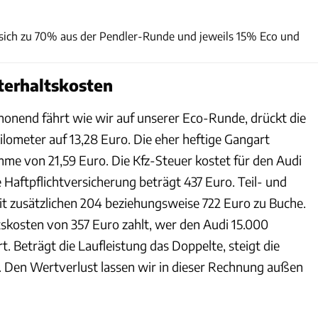
ams
 sich zu 70% aus der Pendler-Runde und jeweils 15% Eco und
terhaltskosten
onend fährt wie wir auf unserer Eco-Runde, drückt die
ilometer auf 13,28 Euro. Die eher heftige Gangart
umme von 21,59 Euro. Die Kfz-Steuer kostet für den Audi
e Haftpflichtversicherung beträgt 437 Euro. Teil- und
it zusätzlichen 204 beziehungsweise 722 Euro zu Buche.
skosten von 357 Euro zahlt, wer den Audi 15.000
rt. Beträgt die Laufleistung das Doppelte, steigt die
 Den Wertverlust lassen wir in dieser Rechnung außen