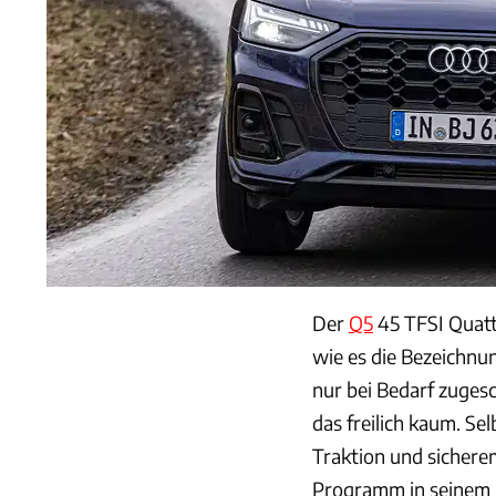
Der
Q5
45 TFSI Quatt
wie es die Bezeichnu
nur bei Bedarf zuges
das freilich kaum. Se
Traktion und sichere
Programm in seinem 