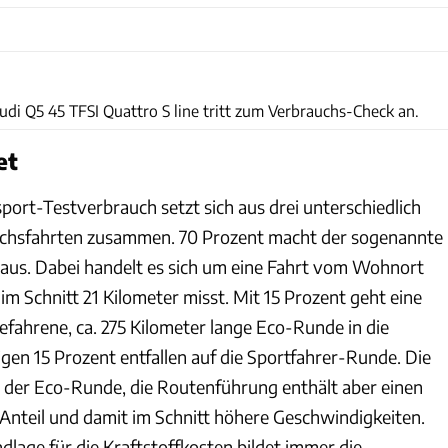
ams
udi Q5 45 TFSI Quattro S line tritt zum Verbrauchs-Check an.
et
port-Testverbrauch setzt sich aus drei unterschiedlich
chsfahrten zusammen. 70 Prozent macht der sogenannte
aus. Dabei handelt es sich um eine Fahrt vom Wohnort
 im Schnitt 21 Kilometer misst. Mit 15 Prozent geht eine
fahrene, ca. 275 Kilometer lange Eco-Runde in die
gen 15 Prozent entfallen auf die Sportfahrer-Runde. Die
a der Eco-Runde, die Routenführung enthält aber einen
nteil und damit im Schnitt höhere Geschwindigkeiten.
lage für die Kraftstoffkosten bildet immer die