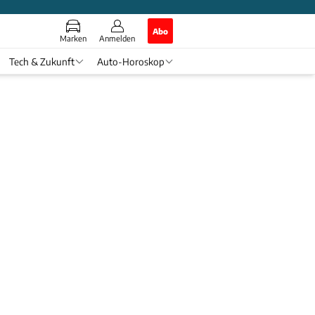
Abo
Marken
Anmelden
Tech & Zukunft
Auto-Horoskop