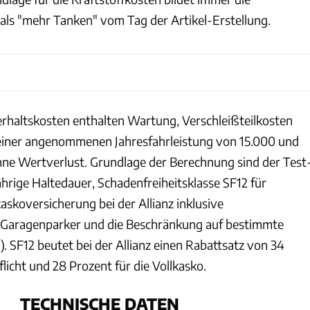
als "mehr Tanken" vom Tag der Artikel-Erstellung.
rhaltskosten enthalten Wartung, Verschleißteilkosten
 einer angenommenen Jahresfahrleistung von 15.000 und
ne Wertverlust. Grundlage der Berechnung sind der Test
ährige Haltedauer, Schadenfreiheitsklasse SF12 für
askoversicherung bei der Allianz inklusive
 Garagenparker und die Beschränkung auf bestimmte
1). SF12 beutet bei der Allianz einen Rabattsatz von 34
flicht und 28 Prozent für die Vollkasko.
TECHNISCHE DATEN