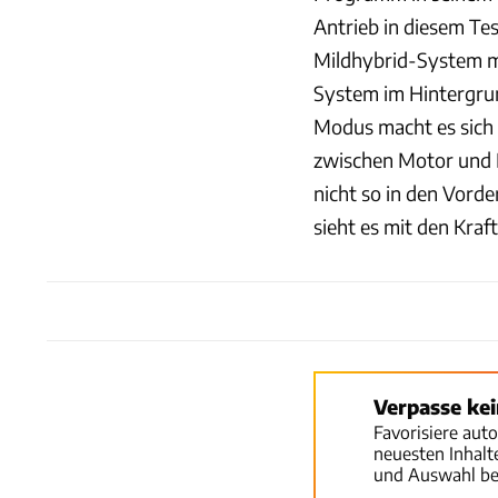
Antrieb in diesem Tes
Mildhybrid-System m
System im Hintergru
Modus macht es sich 
zwischen Motor und D
nicht so in den Vord
sieht es mit den Kraf
Verpasse ke
Favorisiere aut
neuesten Inhal
und Auswahl be