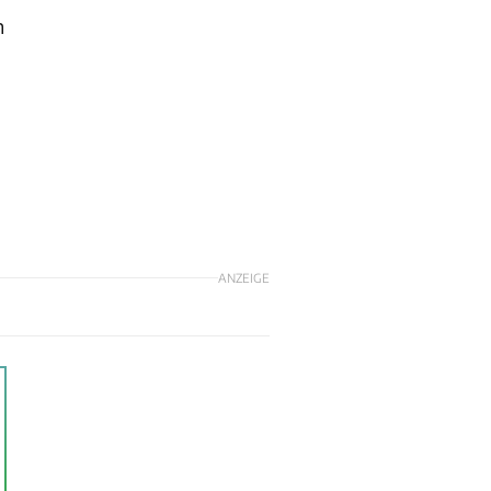
n
ANZEIGE