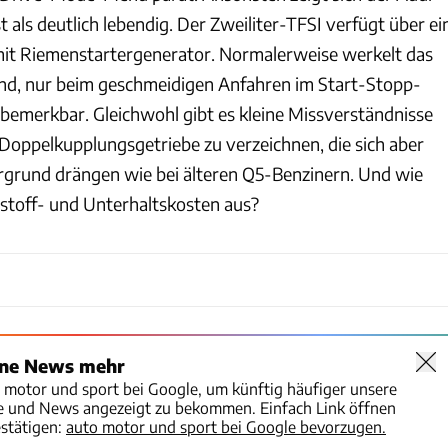
t als deutlich lebendig. Der Zweiliter-TFSI verfügt über ei
it Riemenstartergenerator. Normalerweise werkelt das
nd, nur beim geschmeidigen Anfahren im Start-Stopp-
bemerkbar. Gleichwohl gibt es kleine Missverständnisse
oppelkupplungsgetriebe zu verzeichnen, die sich aber
ergrund drängen wie bei älteren Q5-Benzinern. Und wie
tstoff- und Unterhaltskosten aus?
ine News mehr
o motor und sport bei Google, um künftig häufiger unsere
te und News angezeigt zu bekommen. Einfach Link öffnen
stätigen:
auto motor und sport bei Google bevorzugen.