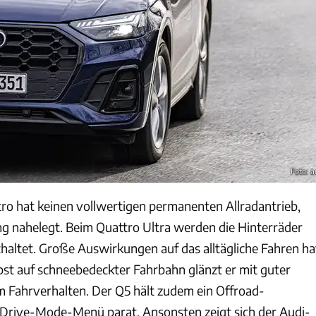
Foto: 
ro hat keinen vollwertigen permanenten Allradantrieb,
ng nahelegt. Beim Quattro Ultra werden die Hinterräder
chaltet. Große Auswirkungen auf das alltägliche Fahren ha
lbst auf schneebedeckter Fahrbahn glänzt er mit guter
m Fahrverhalten. Der Q5 hält zudem ein Offroad-
Drive-Mode-Menü parat. Ansonsten zeigt sich der Audi-