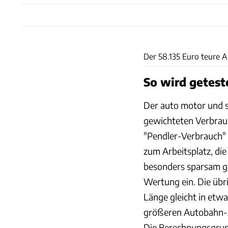
Der 58.135 Euro teure A
So wird getest
Der auto motor und s
gewichteten Verbrau
"Pendler-Verbrauch" 
zum Arbeitsplatz, die
besonders sparsam ge
Wertung ein. Die übri
Länge gleicht in etw
größeren Autobahn-A
Die Berechnungsgrund