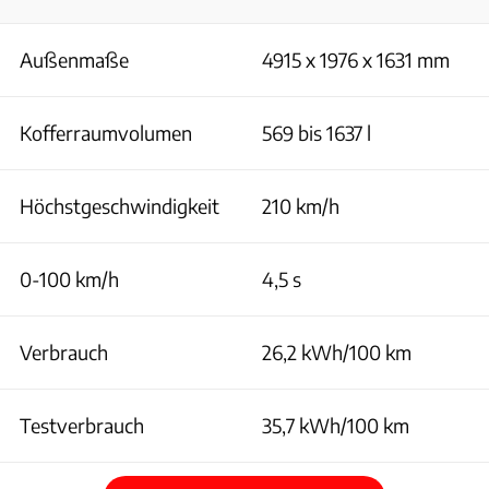
Außenmaße
4915 x 1976 x 1631 mm
Kofferraumvolumen
569 bis 1637 l
Höchstgeschwindigkeit
210 km/h
0-100 km/h
4,5 s
Verbrauch
26,2 kWh/100 km
Testverbrauch
35,7 kWh/100 km