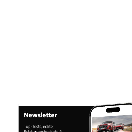
Newsletter
Top-Tests, echte
Erfahrungsberichte &