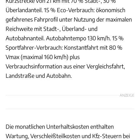
Kurzstrecke von 21 km mit 70 % Stadt-, 30 %
Überlandanteil. 15 % Eco-Verbrauch: ökonomisch
gefahrenes Fahrprofil unter Nutzung der maximalen
Reichweite mit Stadt-, Überland- und
Autobahnanteil. Autobahntempo 130 km/h. 15 %
Sportfahrer-Verbrauch: Konstantfahrt mit 80 %
Vmax (maximal 160 km/h) plus
Verbrauchsinformation aus einer Vergleichsfahrt,
Landstraße und Autobahn.
ANZEIGE
Die monatlichen Unterhaltskosten enthalten
Wartung, Verschleißteilkosten und Kfz-Steuern bei