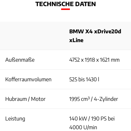
TECHNISCHE DATEN
BMW X4 xDrive20d
xLine
Außenmaße
4752 x 1918 x 1621 mm
Kofferraumvolumen
525 bis 1430 l
Hubraum / Motor
1995 cm³ / 4-Zylinder
Leistung
140 kW / 190 PS bei
4000 U/min