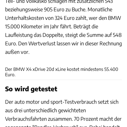
Teil- und Vollkasko schlagen mit zusätzlichen 543
beziehungsweise 905 Euro zu Buche. Monatliche
Unterhaltskosten von 324 Euro zahlt, wer den BMW
15.000 Kilometer im Jahr fährt. Beträgt die
Laufleistung das Doppelte, steigt die Summe auf 548
Euro. Den Wertverlust lassen wir in dieser Rechnung
außen vor.
ams
Der BMW X4 xDrive 20d xLine kostet mindestens 55.400
Euro.
So wird getestet
Der auto motor und sport-Testverbrauch setzt sich
aus drei unterschiedlich gewichteten
Verbrauchsfahrten zusammen. 70 Prozent macht der