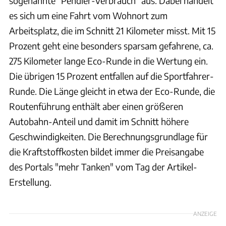
sogenannte "Pendler-Verbrauch" aus. Dabei handelt
es sich um eine Fahrt vom Wohnort zum
Arbeitsplatz, die im Schnitt 21 Kilometer misst. Mit 15
Prozent geht eine besonders sparsam gefahrene, ca.
275 Kilometer lange Eco-Runde in die Wertung ein.
Die übrigen 15 Prozent entfallen auf die Sportfahrer-
Runde. Die Länge gleicht in etwa der Eco-Runde, die
Routenführung enthält aber einen größeren
Autobahn-Anteil und damit im Schnitt höhere
Geschwindigkeiten. Die Berechnungsgrundlage für
die Kraftstoffkosten bildet immer die Preisangabe
des Portals "mehr Tanken" vom Tag der Artikel-
Erstellung.
ANZEIGE