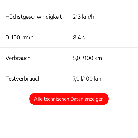
Höchstgeschwindigkeit
213 km/h
0-100 km/h
8,4 s
Verbrauch
5,0 l/100 km
Testverbrauch
7,9 l/100 km
Alle technischen Daten anzeigen