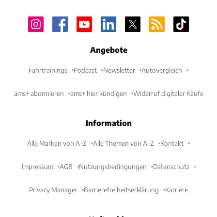
Angebote
Fahrtrainings
Podcast
Newsletter
Autovergleich
ams+ abonnieren
ams+ hier kündigen
Widerruf digitaler Käufe
Information
Alle Marken von A-Z
Alle Themen von A-Z
Kontakt
Impressum
AGB
Nutzungsbedingungen
Datenschutz
Privacy Manager
Barrierefreiheitserklärung
Karriere