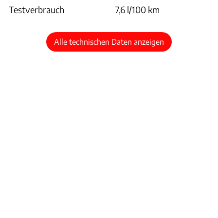
Testverbrauch
7,6 l/100 km
Alle technischen Daten anzeigen