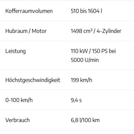
Kofferraumvolumen
510 bis 1604 l
Hubraum / Motor
1498 cm³ / 4-Zylinder
Leistung
110 kW / 150 PS bei
5000 U/min
Höchstgeschwindigkeit
199 km/h
0-100 km/h
9,4 s
Verbrauch
6,8 l/100 km