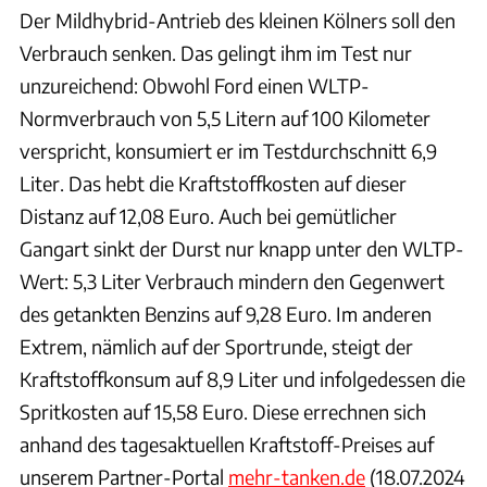
Der Mildhybrid-Antrieb des kleinen Kölners soll den
Verbrauch senken. Das gelingt ihm im Test nur
unzureichend: Obwohl Ford einen WLTP-
Normverbrauch von 5,5 Litern auf 100 Kilometer
verspricht, konsumiert er im Testdurchschnitt 6,9
Liter. Das hebt die Kraftstoffkosten auf dieser
Distanz auf 12,08 Euro. Auch bei gemütlicher
Gangart sinkt der Durst nur knapp unter den WLTP-
Wert: 5,3 Liter Verbrauch mindern den Gegenwert
des getankten Benzins auf 9,28 Euro. Im anderen
Extrem, nämlich auf der Sportrunde, steigt der
Kraftstoffkonsum auf 8,9 Liter und infolgedessen die
Spritkosten auf 15,58 Euro. Diese errechnen sich
anhand des tagesaktuellen Kraftstoff-Preises auf
unserem Partner-Portal
mehr-tanken.de
(18.07.2024