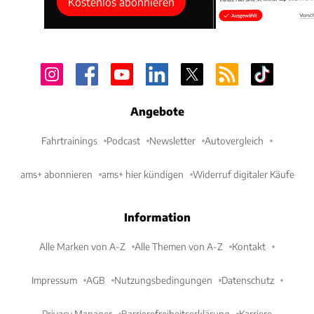
Kostenlos abonnieren
Angebote
Fahrtrainings
Podcast
Newsletter
Autovergleich
ams+ abonnieren
ams+ hier kündigen
Widerruf digitaler Käufe
Information
Alle Marken von A-Z
Alle Themen von A-Z
Kontakt
Impressum
AGB
Nutzungsbedingungen
Datenschutz
Privacy Manager
Barrierefreiheitserklärung
Karriere