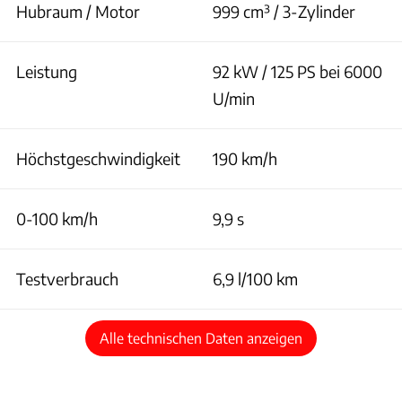
Hubraum / Motor
999 cm³ / 3-Zylinder
Leistung
92 kW / 125 PS bei 6000
U/min
Höchstgeschwindigkeit
190 km/h
0-100 km/h
9,9 s
Testverbrauch
6,9 l/100 km
Alle technischen Daten anzeigen