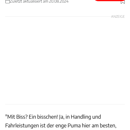
Zuletzt aktualisiert am 20.08.2024
Foto: Achim Hartmann
ANZEIGE
"Mit Biss? Ein bisschen! Ja, in Handling und
Fahrleistungen ist der enge Puma hier am besten,