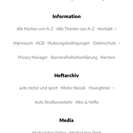
Information
Alle Marken von A-Z
Alle Themen von A-Z
Kontakt
Impressum
AGB
Nutzungsbedingungen
Datenschutz
Privacy Manager
Barrierefreiheitserklärung
Karriere
Heftarchiv
auto motor und sport
Motor Klassik
Youngtimer
Auto Straßenverkehr
Abo & Hefte
Media
Mediadaten Online
Mediadaten Print