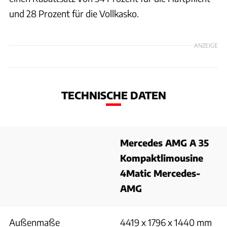
und 28 Prozent für die Vollkasko.
ANZEIGE
TECHNISCHE DATEN
Mercedes AMG A 35
Kompaktlimousine
4Matic Mercedes-
AMG
Außenmaße
4419 x 1796 x 1440 mm