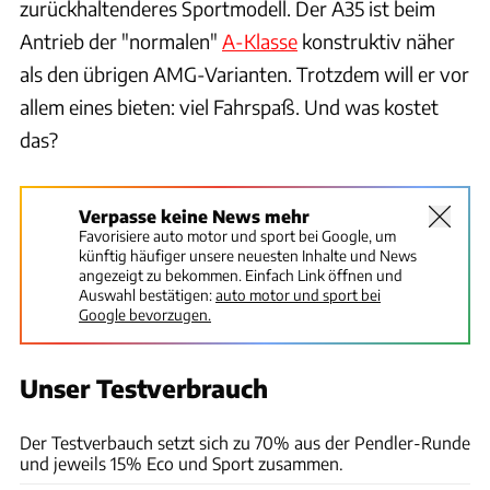
zurückhaltenderes Sportmodell. Der A35 ist beim
Antrieb der "normalen"
A-Klasse
konstruktiv näher
als den übrigen AMG-Varianten. Trotzdem will er vor
allem eines bieten: viel Fahrspaß. Und was kostet
das?
Verpasse keine News mehr
Favorisiere auto motor und sport bei Google, um
künftig häufiger unsere neuesten Inhalte und News
angezeigt zu bekommen. Einfach Link öffnen und
Auswahl bestätigen:
auto motor und sport bei
Google bevorzugen.
Unser Testverbrauch
Hans-Dieter Seufert
Der Testverbauch setzt sich zu 70% aus der Pendler-Runde
und jeweils 15% Eco und Sport zusammen.