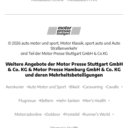
©
2026
auto motor und sport, Motor Klassik, sport auto und Auto
Straßenverkehr
sind Teil der Motor Presse Stuttgart GmbH & Co.KG
Weitere Angebote der Motor Presse Stuttgart GmbH
& Co. KG & Motor Presse Hamburg GmbH & Co. KG
und deren Mehrheitsbeteiligungen
Aerokurier
Auto Motor und Sport
BikeX
Caravaning
Cavallo
Flugrevue
Klettern
mehr-tanken
Men's Health
Motorradonline
Outdoor
Promobil
Runner's World
Women's Health