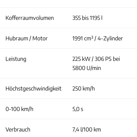
Kofferraumvolumen
355 bis 1195 l
Hubraum / Motor
1991 cm³ / 4-Zylinder
Leistung
225 kW / 306 PS bei
5800 U/min
Höchstgeschwindigkeit
250 km/h
0-100 km/h
5,0 s
Verbrauch
7,4 l/100 km