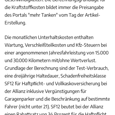
die Kraftstoffkosten bildet immer die Preisangabe
des Portals "mehr Tanken" vom Tag der Artikel-
Erstellung.
Die monatlichen Unterhaltskosten enthalten
Wartung, Verschleißteilkosten und Kfz-Steuern bei
einer angenommenen Jahresfahrleistung von 15.000
und 30.000 Kilometern mit/ohne Wertverlust.
Grundlage der Berechnung sind der Test-Verbrauch,
eine dreijährige Haltedauer, Schadenfreiheitsklasse
SF12 für Haftpﬂicht- und Vollkaskoversicherung bei
der Allianz inklusive Vergünstigungen für
Garagenparker und die Beschränkung auf bestimmte
Fahrer (nicht unter 21). SF12 beutet bei der Allianz
einen Rabattsatz von 34 Prozent für die Haftpflicht