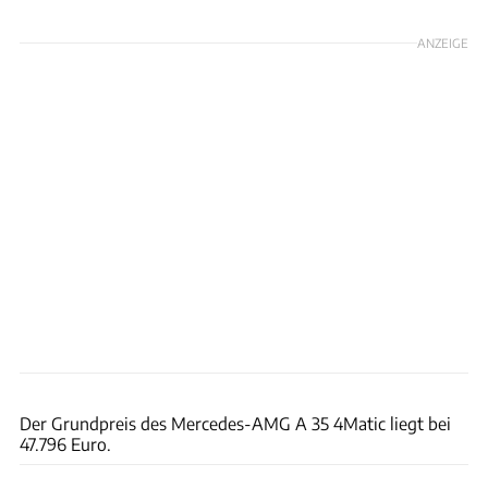
ANZEIGE
Hans-Dieter Seufert
Der Grundpreis des Mercedes-AMG A 35 4Matic liegt bei
47.796 Euro.