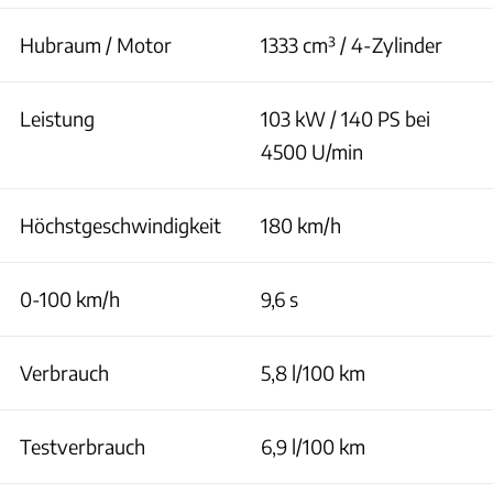
Hubraum / Motor
1333 cm³ / 4-Zylinder
Leistung
103 kW / 140 PS bei
4500 U/min
Höchstgeschwindigkeit
180 km/h
0-100 km/h
9,6 s
Verbrauch
5,8 l/100 km
Testverbrauch
6,9 l/100 km