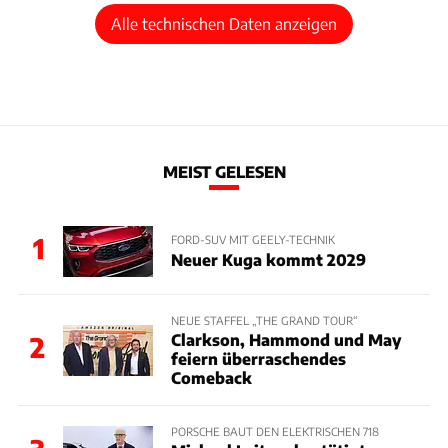
Alle technischen Daten anzeigen
MEIST GELESEN
1
FORD-SUV MIT GEELY-TECHNIK
Neuer Kuga kommt 2029
NEUE STAFFEL „THE GRAND TOUR“
Clarkson, Hammond und May
2
feiern überraschendes
Comeback
PORSCHE BAUT DEN ELEKTRISCHEN 718