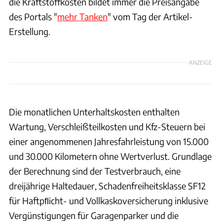
die Kraftstoffkosten bildet immer die Preisangabe
des Portals "
mehr Tanken
" vom Tag der Artikel-
Erstellung.
ANZEIGE
Die monatlichen Unterhaltskosten enthalten
Wartung, Verschleißteilkosten und Kfz-Steuern bei
einer angenommenen Jahresfahrleistung von 15.000
und 30.000 Kilometern ohne Wertverlust. Grundlage
der Berechnung sind der Testverbrauch, eine
dreijährige Haltedauer, Schadenfreiheitsklasse SF12
für Haftpﬂicht- und Vollkaskoversicherung inklusive
Vergünstigungen für Garagenparker und die