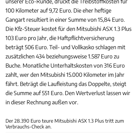
unserer Eco-Runde, drückt die Treibstoffkosten für
100 Kilometer auf 9,72 Euro. Die eher heftige
Gangart resultiert in einer Summe von 15,84 Euro.
Die Kfz-Steuer kostet für den Mitsubishi ASX 1.3 Plus
103 Euro pro Jahr, die Haftpflichtversicherung
beträgt 506 Euro. Teil- und Vollkasko schlagen mit
zusätzlichen 434 beziehungsweise 1.587 Euro zu
Buche. Monatliche Unterhaltskosten von 316 Euro
zahlt, wer den Mitsubishi 15.000 Kilometer im Jahr
fährt. Beträgt die Laufleistung das Doppelte, steigt
die Summe auf 551 Euro. Den Wertverlust lassen wir
in dieser Rechnung außen vor.
ACHIM HARTMANN
​Der 28.390 Euro teure Mitsubishi ASX 1.3 Plus tritt zum
Verbrauchs-Check an.​