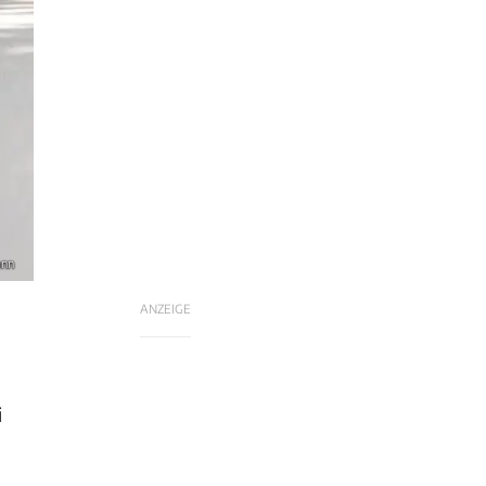
ann
ANZEIGE
i