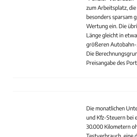
zum Arbeitsplatz, die
besonders sparsam ge
Wertung ein. Die übri
Länge gleicht in etw
größeren Autobahn-A
Die Berechnungsgrund
Preisangabe des Port
Die monatlichen Unte
und Kfz-Steuern bei
30.000 Kilometern oh
Testverbrauch, eine d