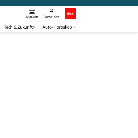
Abo
Marken
Anmelden
Tech & Zukunft
Auto-Horoskop