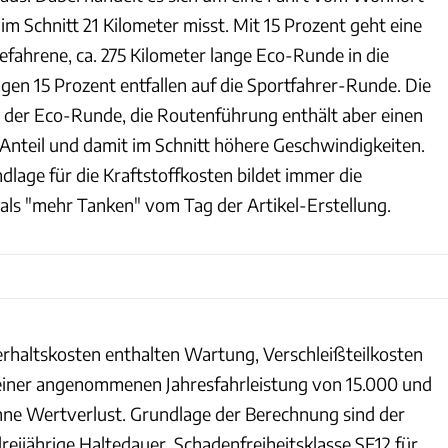
 im Schnitt 21 Kilometer misst. Mit 15 Prozent geht eine
fahrene, ca. 275 Kilometer lange Eco-Runde in die
gen 15 Prozent entfallen auf die Sportfahrer-Runde. Die
a der Eco-Runde, die Routenführung enthält aber einen
nteil und damit im Schnitt höhere Geschwindigkeiten.
lage für die Kraftstoffkosten bildet immer die
als "mehr Tanken" vom Tag der Artikel-Erstellung.
rhaltskosten enthalten Wartung, Verschleißteilkosten
 einer angenommenen Jahresfahrleistung von 15.000 und
ne Wertverlust. Grundlage der Berechnung sind der
reijährige Haltedauer, Schadenfreiheitsklasse SF12 für