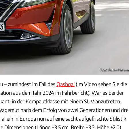
Foto: Achim Hartm
u – zumindest im Fall des
Qashqai
(im Video sehen Sie die
ation aus dem Jahr 2024 im Fahrbericht). War es bei der
skant, in der Kompaktklasse mit einem SUV anzutreten,
 Wagemut nach dem Erfolg von zwei Generationen und dre
allein in Europa nun auf eine sacht aufgefrischte Stilistik
e Dimensionen (Länge +3,5 cm, Breite +3,2, Höhe +2,0).