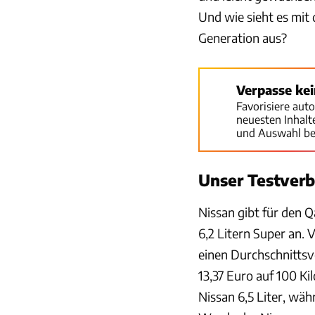
Und wie sieht es mit 
Generation aus?
Verpasse ke
Favorisiere aut
neuesten Inhal
und Auswahl be
Unser Testver
Nissan gibt für den 
6,2 Litern Super an. 
einen Durchschnittsv
13,37 Euro auf 100 K
Nissan 6,5 Liter, wäh