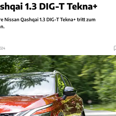
shqai 1.3 DIG-T Tekna+
re Nissan Qashqai 1.3 DIG-T Tekna+ tritt zum
n.
2024