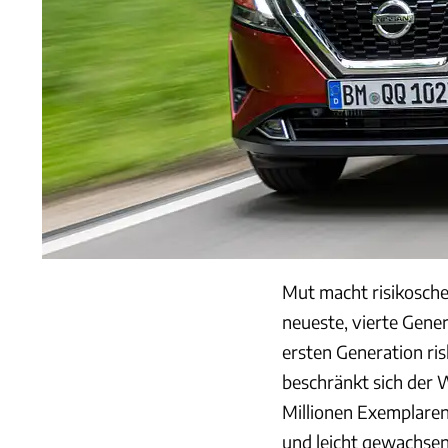
Mut macht risikosche
neueste, vierte Gener
ersten Generation ri
beschränkt sich der
Millionen Exemplaren 
und leicht gewachsen