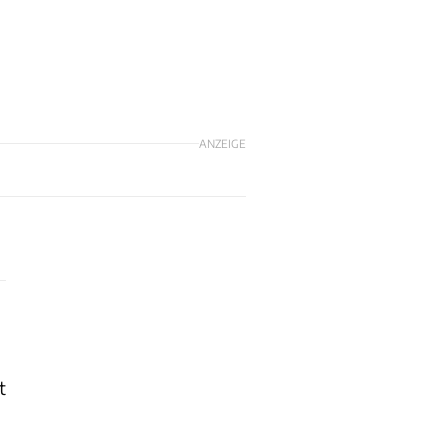
ANZEIGE
t