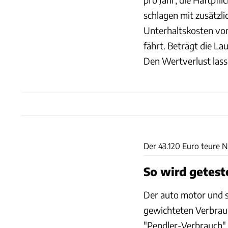
schlagen mit zusätzl
Unterhaltskosten von
fährt. Beträgt die La
Den Wertverlust lass
Der 43.120 Euro teure N
So wird getest
Der auto motor und s
gewichteten Verbrau
"Pendler-Verbrauch" 