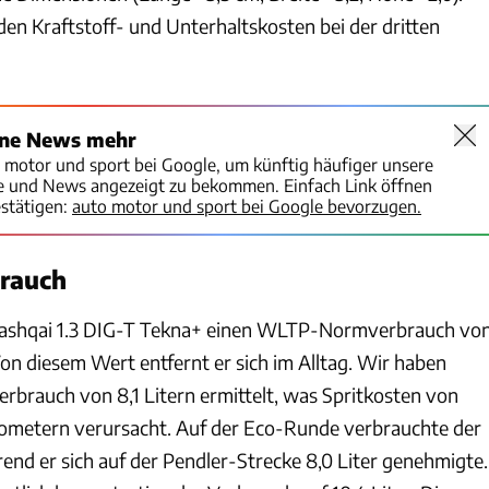
den Kraftstoff- und Unterhaltskosten bei der dritten
ine News mehr
o motor und sport bei Google, um künftig häufiger unsere
te und News angezeigt zu bekommen. Einfach Link öffnen
stätigen:
auto motor und sport bei Google bevorzugen.
brauch
Qashqai 1.3 DIG-T Tekna+
einen WLTP-Normverbrauch vo
Von diesem Wert entfernt er sich im Alltag. Wir haben
erbrauch von 8,1 Litern ermittelt, was Spritkosten von
ilometern verursacht. Auf der Eco-Runde verbrauchte der
rend er sich auf der Pendler-Strecke 8,0 Liter genehmigte.