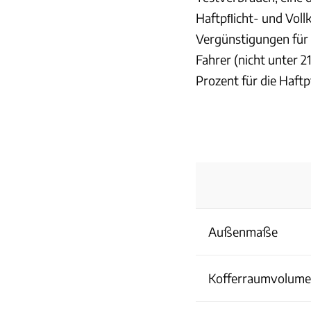
Haftpﬂicht- und Vollk
Vergünstigungen für
Fahrer (nicht unter 2
Prozent für die Haftp
Außenmaße
Kofferraumvolum