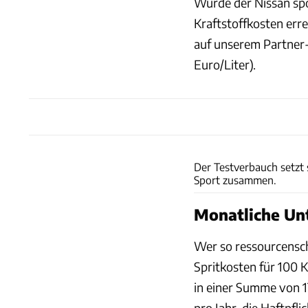
Wurde der Nissan spor
Kraftstoffkosten err
auf unserem Partner
Euro/Liter).
Der Testverbauch setzt
Sport zusammen.
Monatliche Un
Wer so ressourcensch
Spritkosten für 100 K
in einer Summe von 17
pro Jahr, die Haftpfl