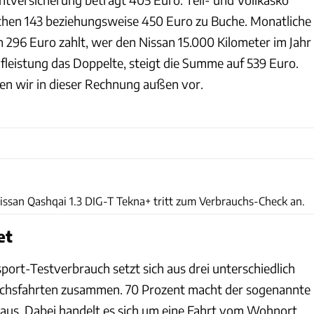
ichen 143 beziehungsweise 450 Euro zu Buche. Monatliche
 296 Euro zahlt, wer den Nissan 15.000 Kilometer im Jahr
ufleistung das Doppelte, steigt die Summe auf 539 Euro.
en wir in dieser Rechnung außen vor.
Achim Hartmann
issan Qashqai 1.3 DIG-T Tekna+ tritt zum Verbrauchs-Check an.
et
port-Testverbrauch setzt sich aus drei unterschiedlich
chsfahrten zusammen. 70 Prozent macht der sogenannte
aus. Dabei handelt es sich um eine Fahrt vom Wohnort