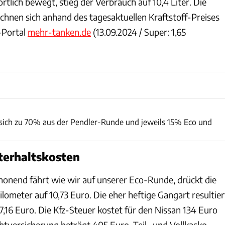
tlich bewegt, stieg der Verbrauch auf 10,4 Liter. Die
echnen sich anhand des tagesaktuellen Kraftstoff-Preises
-Portal
mehr-tanken.de
(13.09.2024 / Super: 1,65
Achim Hartmann
 sich zu 70% aus der Pendler-Runde und jeweils 15% Eco und
terhaltskosten
onend fährt wie wir auf unserer Eco-Runde, drückt die
ilometer auf 10,73 Euro. Die eher heftige Gangart resultier
,16 Euro. Die Kfz-Steuer kostet für den Nissan 134 Euro
ichtversicherung beträgt 405 Euro. Teil- und Vollkasko