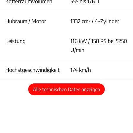
Kofferraumvolumen
555 bis 1761 l
Hubraum / Motor
1332 cm³ / 4-Zylinder
Leistung
116 kW / 158 PS bei 5250
U/min
Höchstgeschwindigkeit
174 km/h
Alle technischen Daten anzeigen