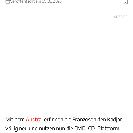
Veröffentlicht am 09.08.2023
Foto: Achim Hartmann
ANZEIGE
Mit dem
Austral
erfinden die Franzosen den Kadjar
völlig neu und nutzen nun die CMD-CD-Plattform –