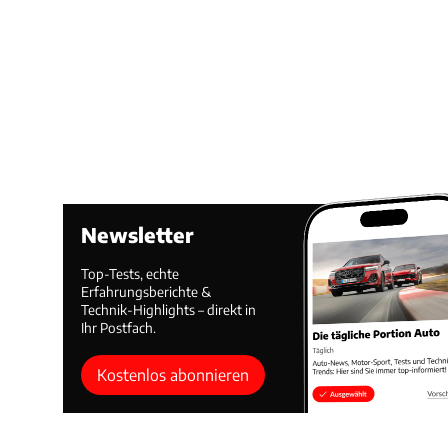
Newsletter
Top-Tests, echte
Erfahrungsberichte &
Technik-Highlights – direkt in
Ihr Postfach.
Kostenlos abonnieren