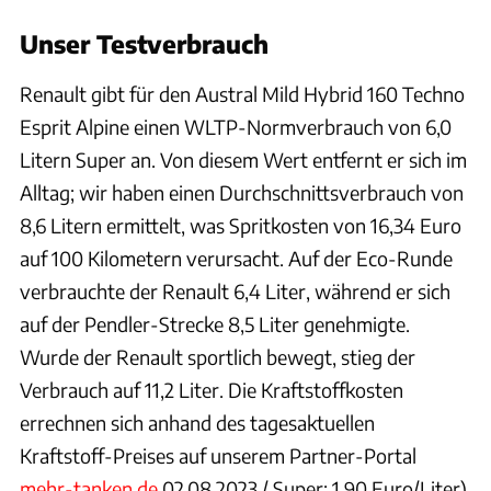
Unser Testverbrauch
Renault gibt für den Austral Mild Hybrid 160 Techno
Esprit Alpine
einen WLTP-Normverbrauch von 6,0
Litern Super an. Von diesem Wert entfernt er sich im
Alltag; wir haben einen Durchschnittsverbrauch von
8,6 Litern ermittelt, was Spritkosten von 16,34 Euro
auf 100 Kilometern verursacht. Auf der Eco-Runde
verbrauchte der Renault 6,4 Liter, während er sich
auf der Pendler-Strecke 8,5 Liter genehmigte.
Wurde der Renault sportlich bewegt, stieg der
Verbrauch auf 11,2 Liter. Die Kraftstoffkosten
errechnen sich anhand des tagesaktuellen
Kraftstoff-Preises auf unserem Partner-Portal
mehr-tanken.de
02.08.2023 / Super: 1,90 Euro/Liter).