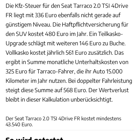
Die Kfz-Steuer für den Seat Tarraco 2.0 TSI 4Drive
FR liegt mit 336 Euro ebenfalls nicht gerade auf
günstigem Niveau. Die Haftpflichtversicherung für
den SUV kostet 480 Euro im Jahr. Ein Teilkasko-
Upgrade schlägt mit weiteren 146 Euro zu Buche.
Vollkasko kostet jährlich 561 Euro zusätzlich. Das
ergibt in Summe monatliche Unterhaltskosten von
325 Euro für Tarraco-Fahrer, die ihr Auto 15.000
Kilometer im Jahr nutzen. Bei doppelter Fahrleistung
steigt diese Summe auf 568 Euro. Der Wertverlust
bleibt in dieser Kalkulation unberücksichtigt.
Achim Hartmann
Der Seat Tarraco 2.0 TSI 4Drive FR kostet mindestens
43.540 Euro.
So wird getestet