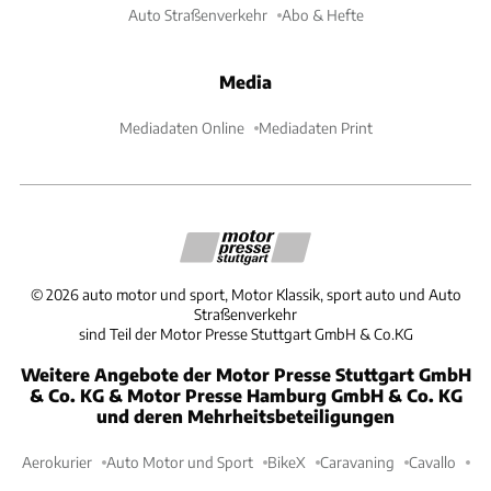
Auto Straßenverkehr
Abo & Hefte
Media
Mediadaten Online
Mediadaten Print
©
2026
auto motor und sport, Motor Klassik, sport auto und Auto
Straßenverkehr
sind Teil der Motor Presse Stuttgart GmbH & Co.KG
Weitere Angebote der Motor Presse Stuttgart GmbH
& Co. KG & Motor Presse Hamburg GmbH & Co. KG
und deren Mehrheitsbeteiligungen
Aerokurier
Auto Motor und Sport
BikeX
Caravaning
Cavallo