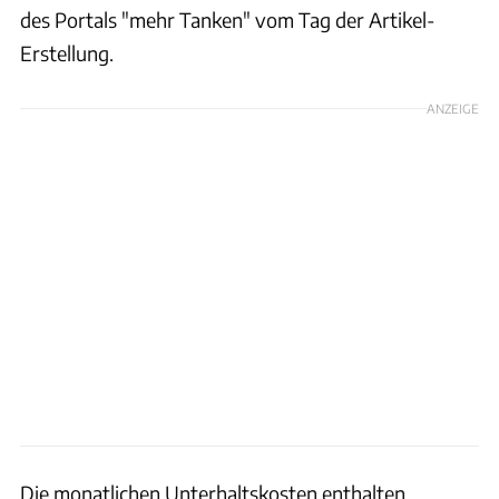
des Portals "mehr Tanken" vom Tag der Artikel-
Erstellung.
ANZEIGE
Die monatlichen Unterhaltskosten enthalten