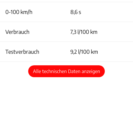
0-100 km/h
8,6 s
Verbrauch
7,3 l/100 km
Testverbrauch
9,2 l/100 km
Alle technischen Daten anzeigen