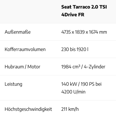
Seat Tarraco 2.0 TSI
4Drive FR
Außenmaße
4735 x 1839 x 1674 mm
Kofferraumvolumen
230 bis 1920 l
Hubraum / Motor
1984 cm³ / 4-Zylinder
Leistung
140 kW / 190 PS bei
4200 U/min
Höchstgeschwindigkeit
211 km/h