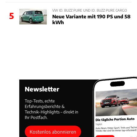
VW ID. BUZZ PURE UND ID. BUZZ PURE CARGO
5
Neue Variante mit 190 PS und 58
kWh
Newsletter
Top-Tests, echte
Erfahrungsberichte &
Technik-Highlights – direkt in
Ihr Postfach.
Kostenlos abonnieren