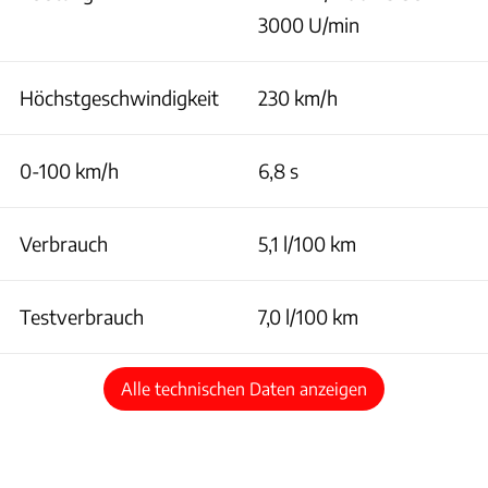
3000 U/min
Höchstgeschwindigkeit
230 km/h
0-100 km/h
6,8 s
Verbrauch
5,1 l/100 km
Testverbrauch
7,0 l/100 km
Alle technischen Daten anzeigen