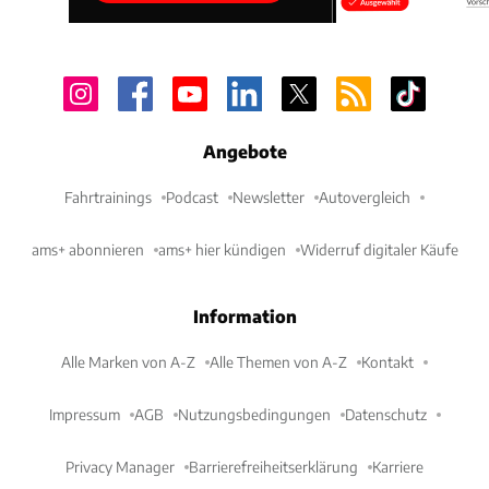
Angebote
Fahrtrainings
Podcast
Newsletter
Autovergleich
ams+ abonnieren
ams+ hier kündigen
Widerruf digitaler Käufe
Information
Alle Marken von A-Z
Alle Themen von A-Z
Kontakt
Impressum
AGB
Nutzungsbedingungen
Datenschutz
Privacy Manager
Barrierefreiheitserklärung
Karriere