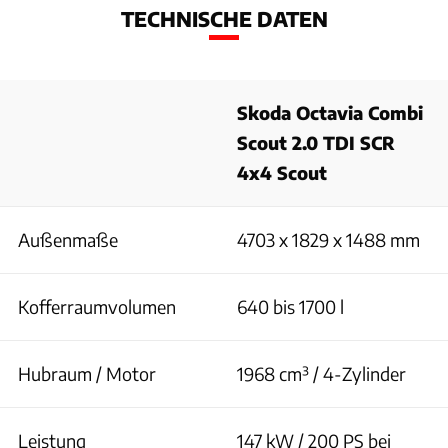
TECHNISCHE DATEN
Skoda Octavia Combi
Scout 2.0 TDI SCR
4x4 Scout
Außenmaße
4703 x 1829 x 1488 mm
Kofferraumvolumen
640 bis 1700 l
Hubraum / Motor
1968 cm³ / 4-Zylinder
Leistung
147 kW / 200 PS bei