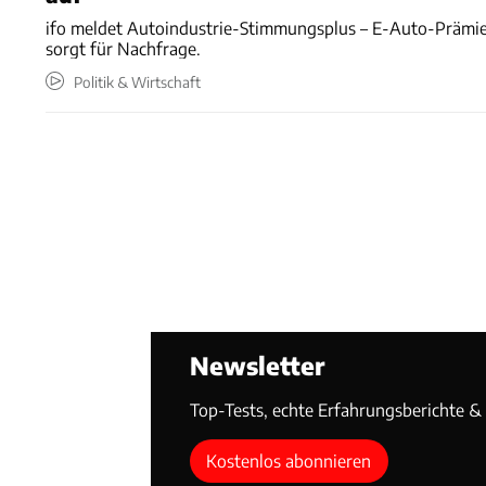
ifo meldet Autoindustrie-Stimmungsplus – E-Auto-Prämi
sorgt für Nachfrage.
Politik & Wirtschaft
Newsletter
Top-Tests, echte Erfahrungsberichte & T
Kostenlos abonnieren