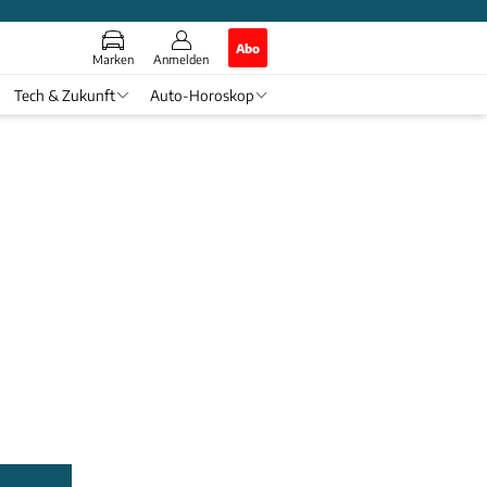
Abo
Marken
Anmelden
Tech & Zukunft
Auto-Horoskop