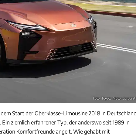
Foto: Toyota Motor Corporat
h dem Start der Oberklasse-Limousine 2018 in Deutschlan
Ein ziemlich erfahrener Typ, der anderswo seit 1989 in
ration Komfortfreunde angelt. Wie gehabt mit