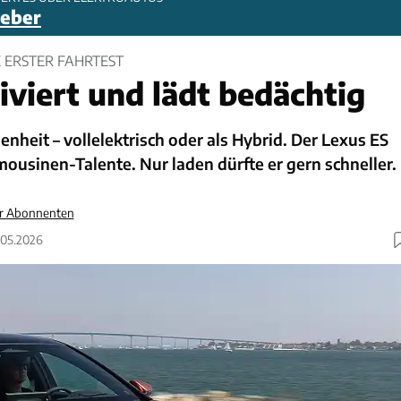
geber
E ERSTER FAHRTEST
iviert und lädt bedächtig
nheit – vollelektrisch oder als Hybrid. Der Lexus ES
imousinen-Talente. Nur laden dürfte er gern schneller.
ür Abonnenten
7.05.2026