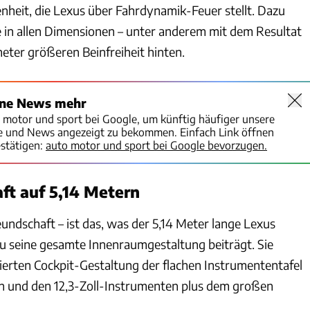
nheit, die Lexus über Fahrdynamik-Feuer stellt. Dazu
 in allen Dimensionen – unter anderem mit dem Resultat
meter größeren Beinfreiheit hinten.
ine News mehr
o motor und sport bei Google, um künftig häufiger unsere
te und News angezeigt zu bekommen. Einfach Link öffnen
stätigen:
auto motor und sport bei Google bevorzugen.
ft auf 5,14 Metern
undschaft – ist das, was der 5,14 Meter lange Lexus
zu seine gesamte Innenraumgestaltung beiträgt. Sie
zierten Cockpit-Gestaltung der flachen Instrumententafel
ien und den 12,3-Zoll-Instrumenten plus dem großen