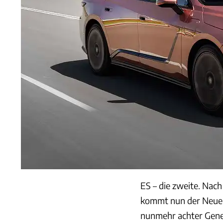
ES – die zweite. Nac
kommt nun der Neue. 
nunmehr achter Gene