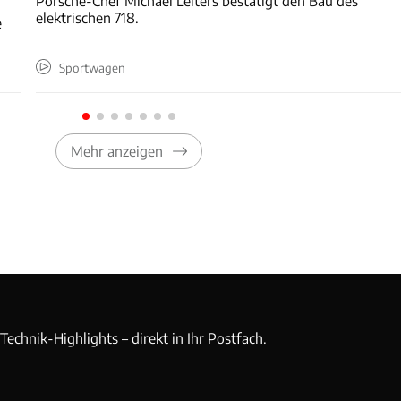
Porsche-Chef Michael Leiters bestätigt den Bau des
elektrischen 718.
e
Sportwagen
Mehr anzeigen
echnik-Highlights – direkt in Ihr Postfach.