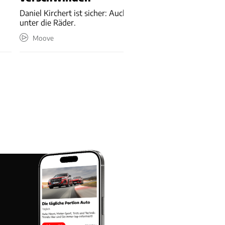
Daniel Kirchert ist sicher: Auch große Autokonzerne kommen
unter die Räder.
Moove