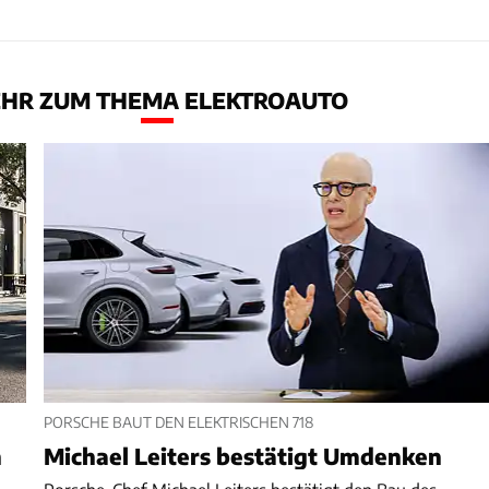
HR ZUM THEMA ELEKTROAUTO
PORSCHE BAUT DEN ELEKTRISCHEN 718
h
Michael Leiters bestätigt Umdenken