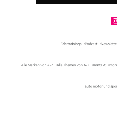
Fahrtrainings
Podcast
Newslette
Alle Marken von A-Z
Alle Themen von A-Z
Kontakt
Impr
auto motor und spor