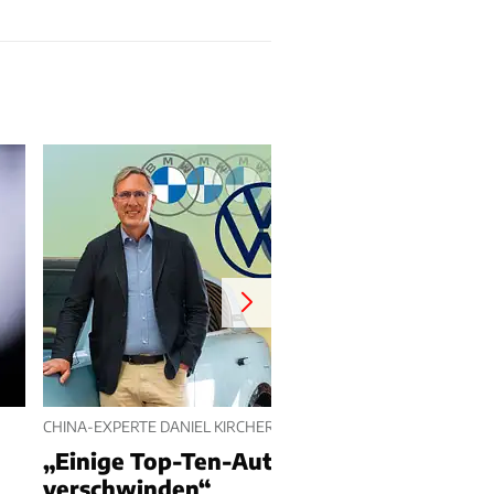
CHINA-EXPERTE DANIEL KIRCHERT
„Einige Top-Ten-Autobauer werden
verschwinden“