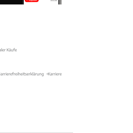
aler Käufe
arrierefreiheitserklärung
Karriere