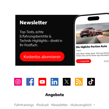
Newsletter
Top-Tests, echte
Erfahrungsberichte &
Technik-Highlights – direkt in
Ihr Postfach.
Kostenlos abonnieren
Angebote
Fahrtrainings
Podcast
Newsletter
Autovergleich