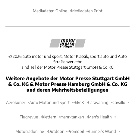
Mediadaten Online
Mediadaten Print
©
2026
auto motor und sport, Motor Klassik, sport auto und Auto
Straßenverkehr
sind Teil der Motor Presse Stuttgart GmbH & Co.KG
Weitere Angebote der Motor Presse Stuttgart GmbH
& Co. KG & Motor Presse Hamburg GmbH & Co. KG
und deren Mehrheitsbeteiligungen
Aerokurier
Auto Motor und Sport
BikeX
Caravaning
Cavallo
Flugrevue
Klettern
mehr-tanken
Men's Health
Motorradonline
Outdoor
Promobil
Runner's World