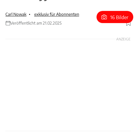
Carl Nowak
exklusiv für Abonnenten
16 Bilder
Veröffentlicht am 21.02.2025
Foto: Hans-Dieter Seufert
ANZEIGE