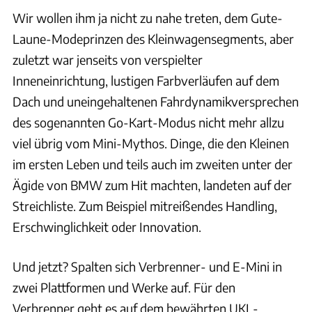
Wir wollen ihm ja nicht zu nahe treten, dem Gute-
Laune-Modeprinzen des Kleinwagensegments, aber
zuletzt war jenseits von verspielter
Inneneinrichtung, lustigen Farbverläufen auf dem
Dach und uneingehaltenen Fahrdynamikversprechen
des sogenannten Go-Kart-Modus nicht mehr allzu
viel übrig vom Mini-Mythos. Dinge, die den Kleinen
im ersten Leben und teils auch im zweiten unter der
Ägide von BMW zum Hit machten, landeten auf der
Streichliste. Zum Beispiel mitreißendes Handling,
Erschwinglichkeit oder Innovation.
Und jetzt? Spalten sich Verbrenner- und E-Mini in
zwei Plattformen und Werke auf. Für den
Verbrenner geht es auf dem bewährten UKL-