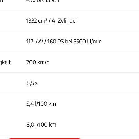
1332 cm³ / 4-Zylinder
117 kW / 160 PS bei 5500 U/min
gkeit
200 km/h
8,5 s
5,4 l/100 km
8,0 l/100 km