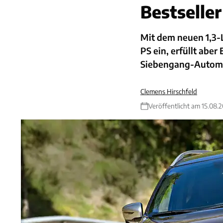
Bestselle
Mit dem neuen 1,3-
PS ein, erfüllt aber
Siebengang-Automa
Clemens Hirschfeld
Veröffentlicht am 15.08.