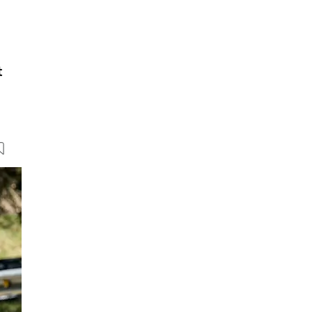
t
10 Bilder