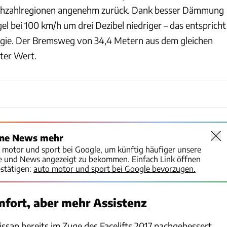
rehzahlregionen angenehm zurück. Dank besser Dämmung
el bei 100 km/h um drei Dezibel niedriger – das entspricht
rgie. Der Bremsweg von 34,4 Metern aus dem gleichen
uter Wert.
ine News mehr
o motor und sport bei Google, um künftig häufiger unsere
te und News angezeigt zu bekommen. Einfach Link öffnen
stätigen:
auto motor und sport bei Google bevorzugen.
fort, aber mehr Assistenz
ssan bereits im Zuge des Facelifts 2017 nachgebessert.