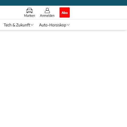
Abo
Marken
Anmelden
Tech & Zukunft
Auto-Horoskop