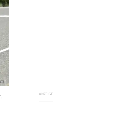
san
ANZEIGE
.