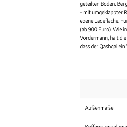
geteilten Boden. Bei
– mit umgeklappter R
ebene Ladefläche. Fü
(ab 900 Euro). Wie i
Vordermann, hält die 
dass der Qashqai ein 
Außenmaße
Kofferraumvolum