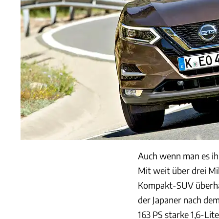
Auch wenn man es ihm
Mit weit über drei Mi
Kompakt-SUV überha
der Japaner nach dem
163 PS starke 1,6-Lit