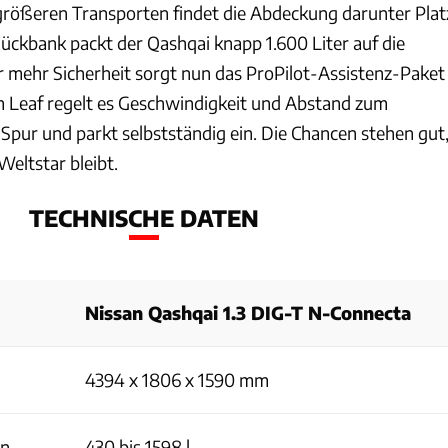
 größeren Transporten findet die Abdeckung darunter Plat
ückbank packt der Qashqai knapp 1.600 Liter auf die
r mehr Sicherheit sorgt nun das ProPilot-Assistenz-Paket
m Leaf regelt es Geschwindigkeit und Abstand zum
Spur und parkt selbstständig ein. Die Chancen stehen gut
Weltstar bleibt.
TECHNISCHE DATEN
Nissan Qashqai 1.3 DIG-T N-Connecta
4394 x 1806 x 1590 mm
en
430 bis 1598 l