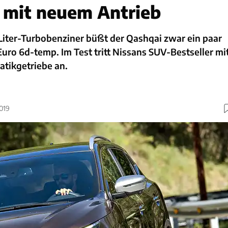
r mit neuem Antrieb
Liter-Turbobenziner büßt der Qashqai zwar ein paar
 Euro 6d-temp. Im Test tritt Nissans SUV-Bestseller mi
tikgetriebe an.
2019