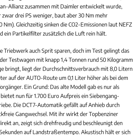
an-Allianz zusammen mit Daimler entwickelt wurde,
er zwar drei PS weniger, baut aber 30 Nm mehr
Nm). Gleichzeitig sinken die CO2-Emissionen laut NEFZ
ein Partikelfilter zusätzlich die Luft rein hält.
ue Triebwerk auch Sprit sparen, doch im Test gelingt das
 der Testwagen mit knapp 1,4 Tonnen rund 50 Kilogramm
 bringt, liegt der Durchschnittsverbrauch mit 8,0 Litern
ter auf der AUTO-Route um 0,1 Liter höher als bei dem
orgänger. Ein Grund: Das alte Modell gab es nur als
 bietet nun für 1.700 Euro Aufpreis ein Siebengang-
ebe. Die DCT7-Automatik gefällt auf Anhieb durch
kfreie Gangwechsel. Mit ihr wirkt der Topbenziner
irekt an, zeigt sich drehfreudig und beschleunigt den
Sekunden auf Landstraßentempo. Akustisch hält er sich