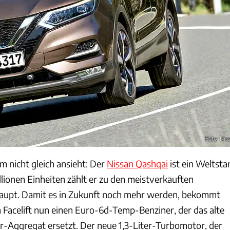
Foto: Nis
 nicht gleich ansieht: Der
Nissan Qashqai
ist ein Weltstar
llionen Einheiten zählt er zu den meistverkauften
upt. Damit es in Zukunft noch mehr werden, bekommt
 Facelift nun einen Euro-6d-Temp-Benziner, der das alte
er-Aggregat ersetzt. Der neue 1,3-Liter-Turbomotor, der