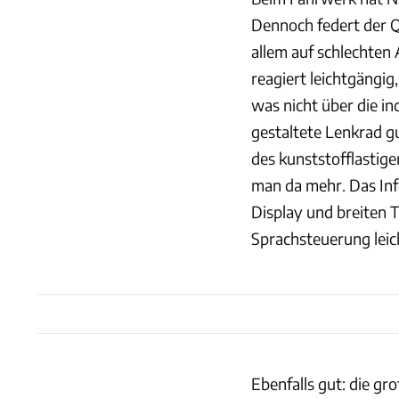
Dennoch federt der Q
allem auf schlechte
reagiert leichtgängi
was nicht über die i
gestaltete Lenkrad gu
des kunststofflasti
man da mehr. Das In
Display und breiten T
Sprachsteuerung leic
Ebenfalls gut: die g