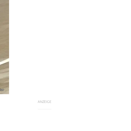
lov
ANZEIGE