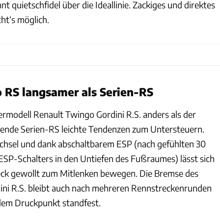
t quietschfidel über die Ideallinie. Zackiges und direktes
ht‘s möglich.
 RS langsamer als Serien-RS
ermodell Renault Twingo Gordini R.S. anders als der
rende Serien-RS leichte Tendenzen zum Untersteuern.
chsel und dank abschaltbarem ESP (nach gefühlten 30
SP-Schalters in den Untiefen des Fußraumes) lässt sich
eck gewollt zum Mitlenken bewegen. Die Bremse des
ni R.S. bleibt auch nach mehreren Rennstreckenrunden
dem Druckpunkt standfest.