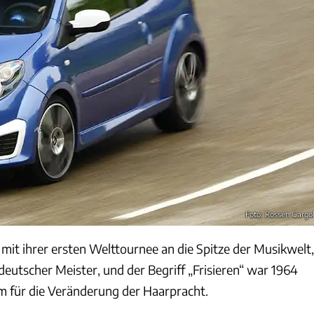
Foto: Rossen Gargo
mit ihrer ersten Welttournee an die Spitze der Musikwelt,
deutscher Meister, und der Begriff „Frisieren“ war 1964
m für die Veränderung der Haarpracht.