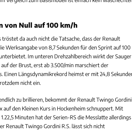
n von Null auf 100 km/h
 tröstet da auch nicht die Tatsache, dass der Renault
die Werksangabe von 8,7 Sekunden für den Sprint auf 100
unterbietet. Im unteren Drehzahlbereich wirkt der Sauger
auf der Brust, erst ab 3.500/min marschiert der
os. Einen Längsdynamikrekord heimst er mit 24,8 Sekunde
rotzdem nicht ein.
endlich zu brillieren, bekommt der Renault Twingo Gordini
Box auf den Kleinen Kurs in Hockenheim schnuppert. Mit
1.22,5 Minuten hat der Serien-RS die Messlatte allerdings
er Renault Twingo Gordini R.S. lässt sich nicht