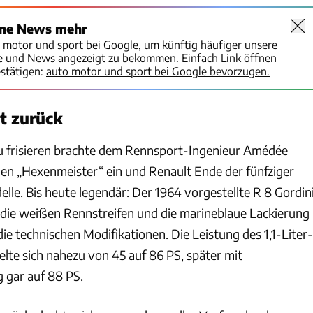
ine News mehr
o motor und sport bei Google, um künftig häufiger unsere
te und News angezeigt zu bekommen. Einfach Link öffnen
stätigen:
auto motor und sport bei Google bevorzugen.
t zurück
u frisieren brachte dem Rennsport-Ingenieur Amédée
en „Hexenmeister“ ein und Renault Ende der fünfziger
elle. Bis heute legendär: Der 1964 vorgestellte R 8 Gordini
die weißen Rennstreifen und die marineblaue Lackierung
ie technischen Modifikationen. Die Leistung des 1,1-Liter-
te sich nahezu von 45 auf 86 PS, später mit
gar auf 88 PS.