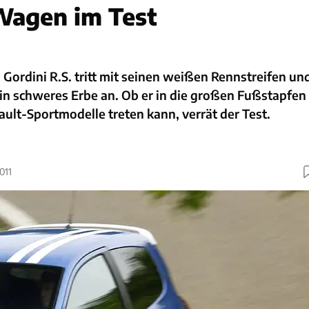
Wagen im Test
Gordini R.S. tritt mit seinen weißen Rennstreifen un
in schweres Erbe an. Ob er in die großen Fußstapfen
ult-Sportmodelle treten kann, verrät der Test.
011