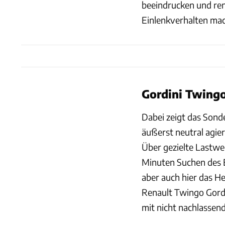
beeindrucken und renn
Einlenkverhalten mac
Gordini Twingo
Dabei zeigt das Sond
äußerst neutral agie
Über gezielte Lastwe
Minuten Suchen des E
aber auch hier das H
Renault Twingo Gordi
mit nicht nachlassen