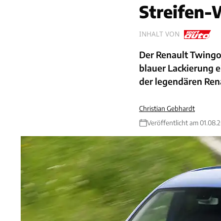
Streifen-
INHALT VON
Der Renault Twingo 
blauer Lackierung e
der legendären Rena
Christian Gebhardt
Veröffentlicht am 01.08.2