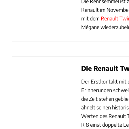
Die Rennsemmel ist zu
Renault im November 
mit dem
Renault Twi
Mégane wiederzubel
Die Renault Tw
Der Erstkontakt mit 
Erinnerungen schwelg
die Zeit stehen gebli
ähnelt seinen histor
Werten des Renault 
R 8 einst doppelte L