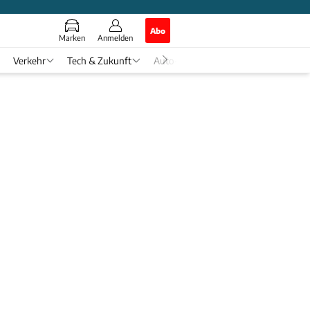
Abo
Marken
Anmelden
Verkehr
Tech & Zukunft
Auto-Horoskop