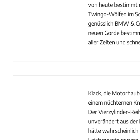
von heute bestimmt n
Twingo-Wölfen im Sch
genüsslich BMW & Co.
neuen Gorde bestimm
aller Zeiten und schnel
Klack, die Motorhaub
einem nüchternen Kna
Der Vierzylinder-Rei
unverändert aus der 
hätte wahrscheinlich 
Leistungssteigerung 