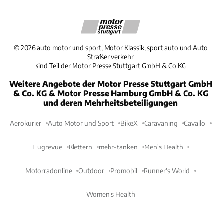
©
2026
auto motor und sport, Motor Klassik, sport auto und Auto
Straßenverkehr
sind Teil der Motor Presse Stuttgart GmbH & Co.KG
Weitere Angebote der Motor Presse Stuttgart GmbH
& Co. KG & Motor Presse Hamburg GmbH & Co. KG
und deren Mehrheitsbeteiligungen
Aerokurier
Auto Motor und Sport
BikeX
Caravaning
Cavallo
Flugrevue
Klettern
mehr-tanken
Men's Health
Motorradonline
Outdoor
Promobil
Runner's World
Women's Health