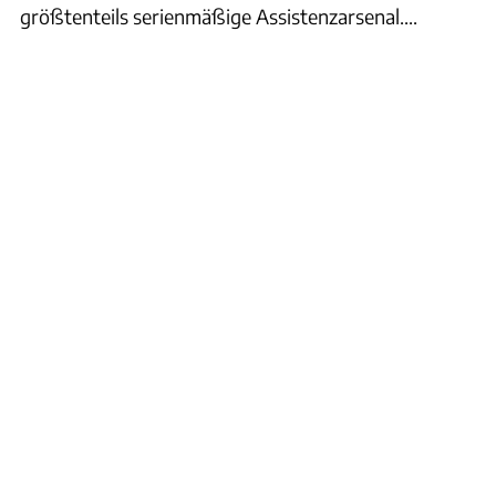
größtenteils serienmäßige Assistenzarsenal....